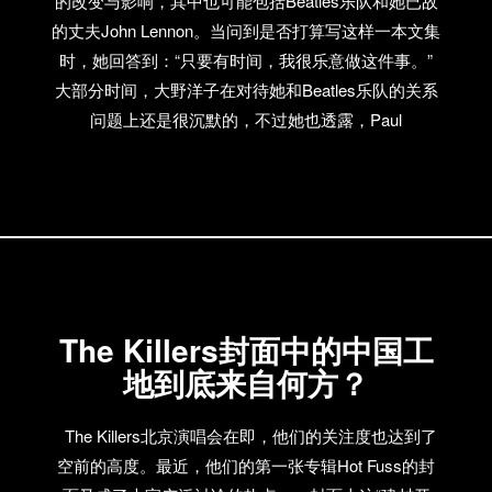
的改变与影响，其中也可能包括Beatles乐队和她已故
的丈夫John Lennon。当问到是否打算写这样一本文集
时，她回答到：“只要有时间，我很乐意做这件事。”
大部分时间，大野洋子在对待她和Beatles乐队的关系
问题上还是很沉默的，不过她也透露，Paul
McCartney和Ringo Starr的演出还是“充满智慧，令人
愉悦”的。
The Killers封面中的中国工
地到底来自何方？
The Killers北京演唱会在即，他们的关注度也达到了
空前的高度。最近，他们的第一张专辑Hot Fuss的封