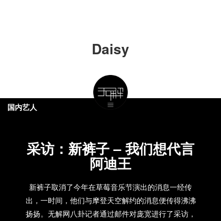
Daisy
国内艺人
采访：新裤子 – 我们想代言
阿迪王
新裤子取消了今年在草莓音乐节演出的消息一经传
出，一时间，他们与摩登天空解约的消息便传得沸沸
扬扬。无解网八卦记者通过邮件对庞宽进行了采访，