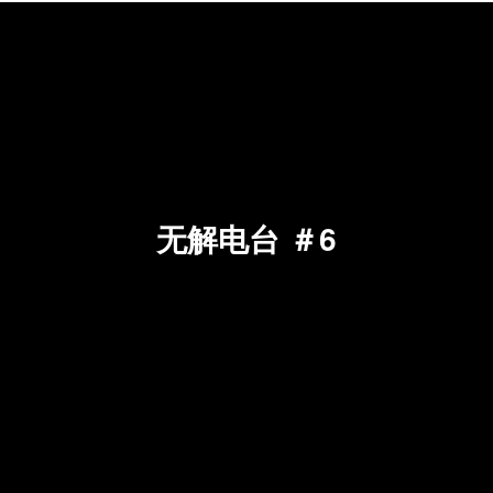
无解电台 ＃6