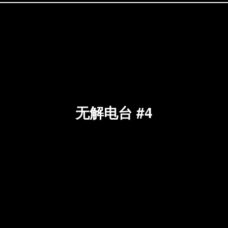
无解电台 #4