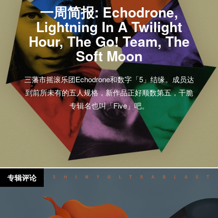
一周简报: Echodrone,
Lightning In A Twilight
Hour, The Go! Team, The
Soft Moon
三藩市摇滚乐团Echodrone和数字「5」结缘。成员达
到前所未有的五人规格，新作品正好顺数第五，干脆
专辑名也叫「Five」吧。
专辑评论