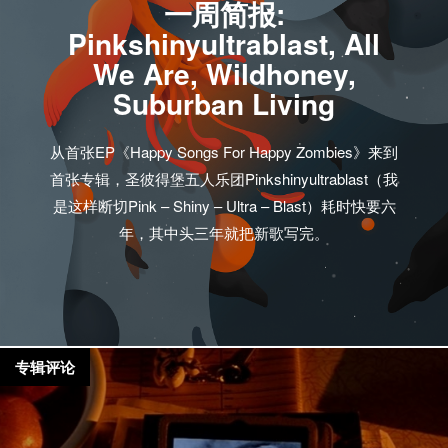
一周简报:
Pinkshinyultrablast, All
We Are, Wildhoney,
Suburban Living
从首张EP《Happy Songs For Happy Zombies》来到
首张专辑，圣彼得堡五人乐团Pinkshinyultrablast（我
是这样断切Pink – Shiny – Ultra – Blast）耗时快要六
年，其中头三年就把新歌写完。
专辑评论