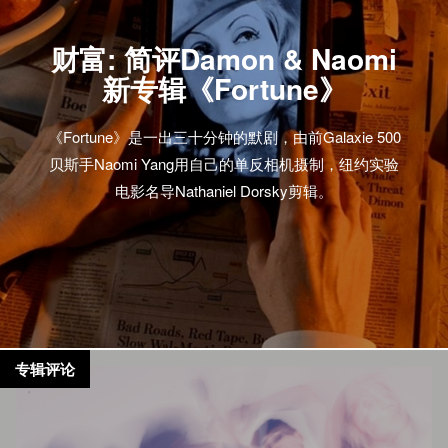
财富: 简评Damon & Naomi
新专辑《Fortune》
《Fortune》是一出三十分钟的默剧，由前Galaxie 500
贝斯手Naomi Yang用自己的单反相机摄制，纽约实验
电影名导Nathaniel Dorsky剪辑。
专辑评论