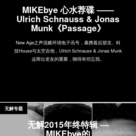
MIKEbye 心水荐碟 ——
Ulrich Schnauss & Jonas
Munk《Passage》
New Age之声混糅环境电子讯号，裹携着后朋克、科
技House与太空吉他，Ulrich Schnauss & Jonas Munk
这两位老友的重聚，聊得有些忘我。
无解专题
无解2015年终特辑 —
MIKEbye的