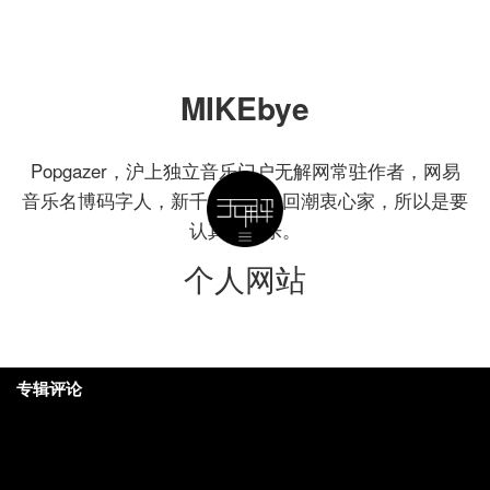
MIKEbye
Popgazer，沪上独立音乐门户无解网常驻作者，网易
音乐名博码字人，新千年自赏乐回潮衷心家，所以是要
认真写音乐。
个人网站
专辑评论