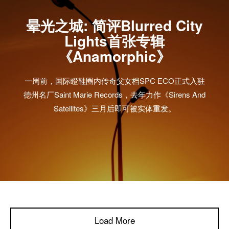
晕光之城: 简评Blurred City
Lights首张专辑
《Anamorphic》
一周前，国际瞪鞋圈内传奇父女档SPC ECO正式入驻
德州名厂Saint Marie Records，去年力作《Sirens And
Satellites》三月后即可被实体重发。
Load More