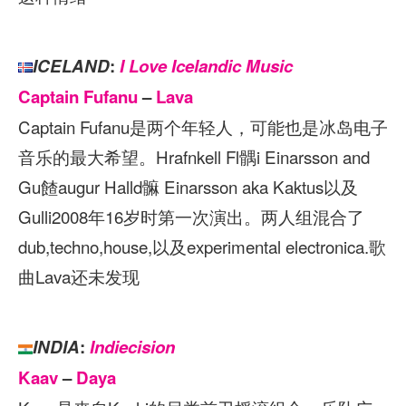
ICELAND
:
I Love Icelandic Music
Captain Fufanu
–
Lava
Captain Fufanu是两个年轻人，可能也是冰岛电子
音乐的最大希望。Hrafnkell Fl髃i Einarsson and
Gu餷augur Halld髍 Einarsson aka Kaktus以及
Gulli2008年16岁时第一次演出。两人组混合了
dub,techno,house,以及experimental electronica.歌
曲Lava还未发现
INDIA
:
Indiecision
Kaav
–
Daya