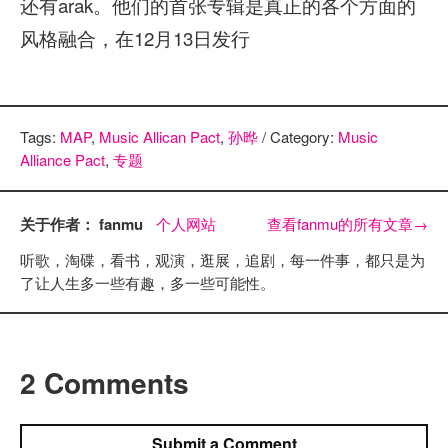
还有arak。他们的首张专辑是真正的各个方面的
风格融合，在12月13日发行
Tags:
MAP
,
Music Allican Pact
,
孙晔
/ Category:
Music
Alliance Pact
,
专题
关于作者： fanmu
个人网站
查看fanmu的所有文章
→
听歌，淘碟，看书，观演，逛展，追剧，每一件事，都只是为
了让人生多一些有趣，多一些可能性。
2 Comments
Submit a Comment