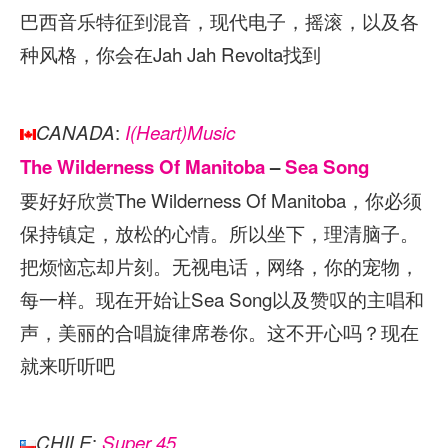
巴西音乐特征到混音，现代电子，摇滚，以及各
种风格，你会在Jah Jah Revolta找到
:
CANADA
I(Heart)Music
The Wilderness Of Manitoba
–
Sea Song
要好好欣赏The Wilderness Of Manitoba，你必须
保持镇定，放松的心情。所以坐下，理清脑子。
把烦恼忘却片刻。无视电话，网络，你的宠物，
每一样。现在开始让Sea Song以及赞叹的主唱和
声，美丽的合唱旋律席卷你。这不开心吗？现在
就来听听吧
:
CHILE
Super 45