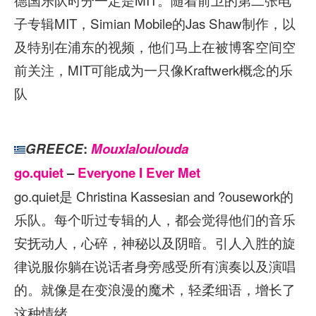
子专辑MIT，Simian Mobile的Jas Shaw制作，以
及特别在浦东的视频，他们马上在被博客空间空
前关注，MIT可能成为一只像Kraftwerk概念的乐
队
GREECE
:
Mouxlaloulouda
go.quiet
–
Everyone I Ever Met
go.quiet是 Christina Kassesian and ?ousework的
乐队。每个听过专辑的人，都会觉得他们的音乐
安抚动人，心碎，神秘以及阴暗。引人入胜的旋
律说服你躺在说话者身旁感受所有演奏以及演唱
的。就像是在变浪漫的魔术，轻柔细语，增长了
这种情绪