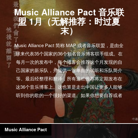
Music Alliance Pact 音乐联
盟 1月（无解推荐：时过夏
末）
Music Alliance Pact 简称 MAP 或者音乐联盟，是由全
球来代表35个国家的36个知名音乐博客联手组成。在
每月一次的发布中，每个博客会推荐这个月发现的自
己国家的新乐队，并提供一首单曲的试听和乐队简介
等。最后经整理和翻译，所有这些推荐将定期发布在
这36个音乐博客上。这也算是走出中国让更多人能够
听到你的歌的一个很好的渠道。如果你想要自荐或者
推荐国内乐队或者音乐人的话，欢迎邮件到
wooozy[at]spli-t.com和我们联系。 你可以单独试听每
首歌曲，或者点击这里进行35首歌曲的打包下载。
ARGENTINA: Zonaindie El Festival De Los Viajes –
Music Alliance Pact
Los Altos El Festival De Los Viajes is a psychedelic