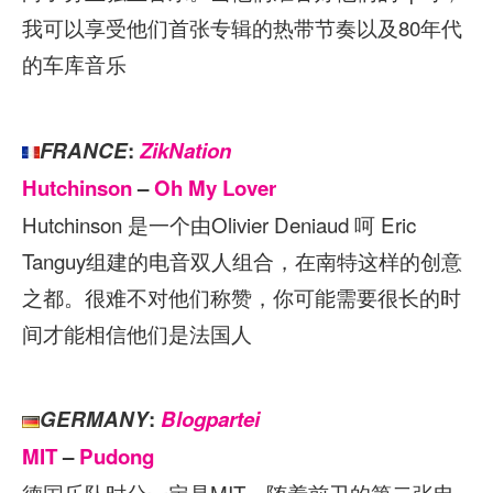
我可以享受他们首张专辑的热带节奏以及80年代
的车库音乐
FRANCE
:
ZikNation
Hutchinson
–
Oh My Lover
Hutchinson 是一个由Olivier Deniaud 呵 Eric
Tanguy组建的电音双人组合，在南特这样的创意
之都。很难不对他们称赞，你可能需要很长的时
间才能相信他们是法国人
GERMANY
:
Blogpartei
MIT
–
Pudong
德国乐队时分一定是MIT。随着前卫的第二张电