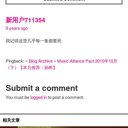
新用户711354
9 years ago
我记得这货几乎每一集都要死
Pingback:
» Blog Archive » Music Alliance Pact 2010年10月
（下）【本月推荐：孙晔】
Submit a comment
You must be
logged in
to post a comment.
Music Alliance Pact
相关文章