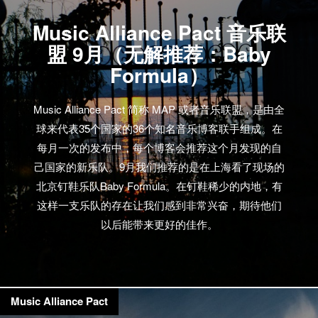
by Roger Delahaye…
Music Alliance Pact 音乐联
盟 9月（无解推荐：Baby
Formula）
Music Alliance Pact 简称 MAP 或者音乐联盟，是由全
球来代表35个国家的36个知名音乐博客联手组成。在
每月一次的发布中，每个博客会推荐这个月发现的自
己国家的新乐队。9月我们推荐的是在上海看了现场的
北京钉鞋乐队Baby Formula。在钉鞋稀少的内地，有
这样一支乐队的存在让我们感到非常兴奋，期待他们
以后能带来更好的佳作。
Music Alliance Pact