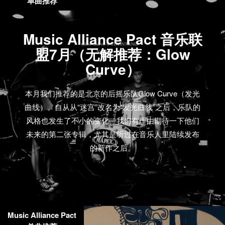
单曲推荐
Music Alliance Pact 音乐联
盟7月（无解推荐：Glow
Curve）
本月我们推荐的是北京的后摇乐队Glow Curve（发光
曲线）。自从从“迷宫”改名为“发光曲线”之后，乐队的
风格也发生了不小的变化。我们有理由期待一下他们
未来的第二张专辑，尤其是听过在音乐人里陆续发布
的新作之后。
Music Alliance Pact