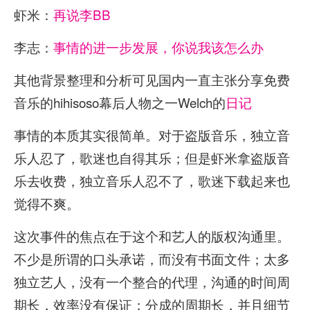
虾米：
再说李BB
李志：
事情的进一步发展，你说我该怎么办
其他背景整理和分析可见国内一直主张分享免费
音乐的hihisoso幕后人物之一Welch的
日记
事情的本质其实很简单。对于盗版音乐，独立音
乐人忍了，歌迷也自得其乐；但是虾米拿盗版音
乐去收费，独立音乐人忍不了，歌迷下载起来也
觉得不爽。
这次事件的焦点在于这个和艺人的版权沟通里。
不少是所谓的口头承诺，而没有书面文件；太多
独立艺人，没有一个整合的代理，沟通的时间周
期长，效率没有保证；分成的周期长，并且细节