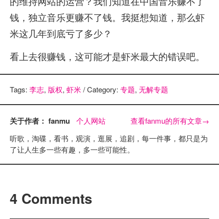
的维持网站的运营？我们知道在中国音乐赚不了
钱，独立音乐更赚不了钱。我挺想知道，那么虾
米这几年到底亏了多少？
看上去很赚钱，这可能才是虾米最大的错误吧。
Tags:
李志
,
版权
,
虾米
/ Category:
专题
,
无解专题
关于作者： fanmu
个人网站
查看fanmu的所有文章
→
听歌，淘碟，看书，观演，逛展，追剧，每一件事，都只是为
了让人生多一些有趣，多一些可能性。
4 Comments