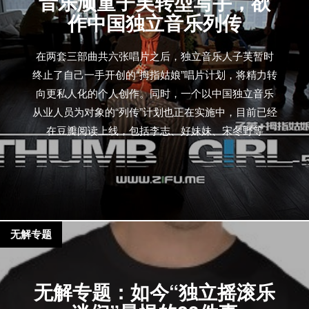
音乐顽童子芙转型写手，欲
作中国独立音乐列传
在两套三部曲共六张唱片之后，独立音乐人子芙暂时
终止了自己一手开创的“拇指姑娘”唱片计划，将精力转
向更私人化的个人创作。同时，一个以中国独立音乐
从业人员为对象的“列传”计划也正在实施中，目前已经
在豆瓣阅读上线，包括李志、好妹妹、宋冬野等
无解专题
无解专题：如今“独立摇滚乐