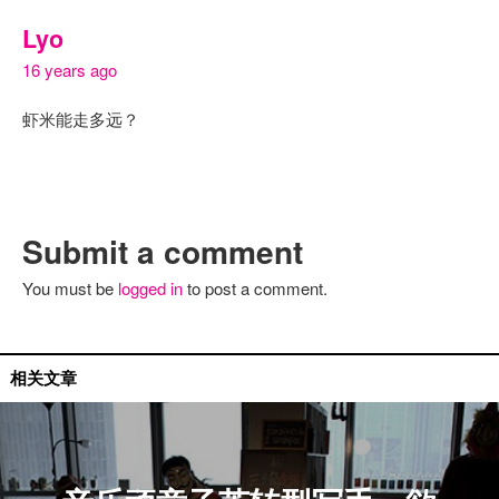
Lyo
16 years ago
虾米能走多远？
Submit a comment
You must be
logged in
to post a comment.
国内资讯
相关文章