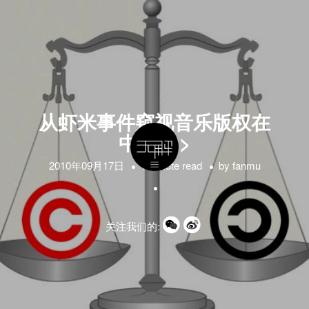
从虾米事件窥视音乐版权在
中国<2>
2010年09月17日
1 minute read
by
fanmu
关注我们的: