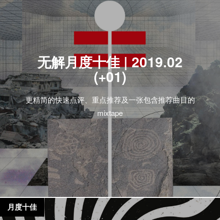
无解月度十佳 | 2019.02
(+01)
更精简的快速点评、重点推荐及一张包含推荐曲目的
mixtape
月度十佳