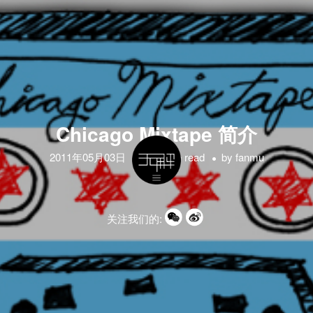
Chicago Mixtape 简介
2011年05月03日
1 minute read
by
fanmu
关注我们的: