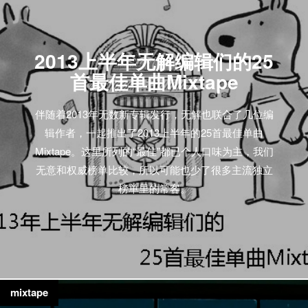
2013上半年无解编辑们的25
首最佳单曲Mixtape
伴随着2013年无数新专辑发行，无解也联合了几位编
辑作者，一起推出了2013上半年的25首最佳单曲
Mixtape。这里所列的“最佳”都已个人口味为主，我们
无意和权威榜单比较，所以可能也少了很多主流独立
榜单里的常客。
mixtape