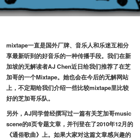
mixtape
一直是国外厂牌、音乐人和乐迷互相分
享最新听到的好音乐的一种传播手段。我们在新
加坡的
无解
读者AJ Chen近日给我们推荐了在芝
加哥的一个
Mixtape
。她也会在今后的
无解
网站
上，不定期给我们介绍一些比较
mixtape
里比较
好的芝加哥乐队。
另外，AJ同学曾经撰写过一篇有关芝加哥music
scene的8页专题文章，并刊登在了2010年12月的
《通俗歌曲》上。如果大家对这篇文章感兴趣的