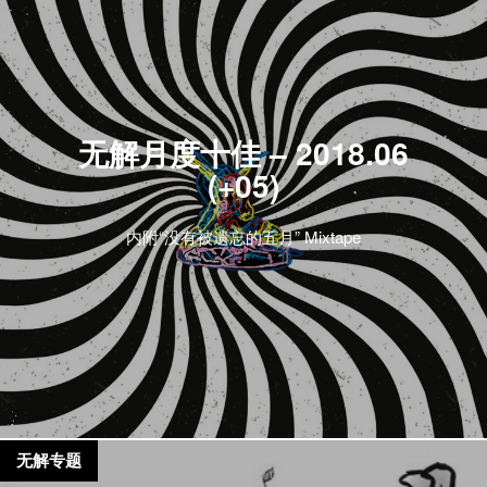
无解月度十佳 – 2018.06
(+05)
内附“没有被遗忘的五月” Mixtape
无解专题