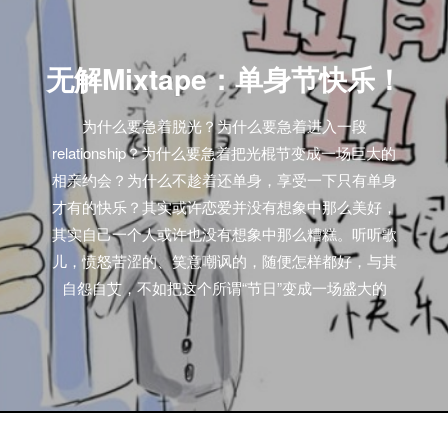
无解Mixtape：单身节快乐！
为什么要急着脱光？为什么要急着进入一段
relationship？为什么要急着把光棍节变成一场巨大的
相亲约会？为什么不趁着还单身，享受一下只有单身
才有的快乐？其实或许恋爱并没有想象中那么美好，
其实自己一个人或许也没有想象中那么糟糕。听听歌
儿，愤怒苦涩的、笑意嘲讽的，随便怎样都好，与其
自怨自艾，不如把这个所谓“节日”变成一场盛大的
Party吧~