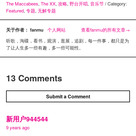
The Maccabees
,
The XX
,
攻略
,
野台开唱
,
音乐节
/ Category:
Featured
,
专题
,
无解专题
关于作者： fanmu
个人网站
查看fanmu的所有文章
→
听歌，淘碟，看书，观演，逛展，追剧，每一件事，都只是为
了让人生多一些有趣，多一些可能性。
13 Comments
Submit a Comment
新用户944544
9 years ago