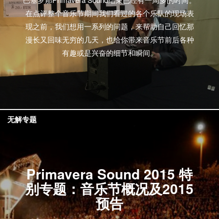
在点评整个音乐节期间我们看过的各个乐队的现场表
现之前，我们想用一系列的问题，来帮助自己回忆那
漫长又回味无穷的几天，也给你带来音乐节前后各种
有趣或是兴奋的细节和瞬间。
无解专题
Primavera Sound 2015 特
别专题：音乐节概况及2015
预告