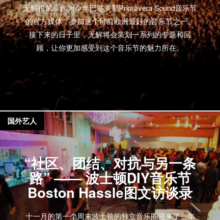
无解很荣幸作为今年巴塞罗那Primavera Sound音乐节
的官方媒体，参加这个目前欧洲最好的音乐节之一。
接下来的日子里，无解将会策划一系列的专题和回
顾，让你更加感受到这个音乐节的魅力所在。
国外艺人
“社区、团结、对抗与另一条
路” —— 波士顿DIY音乐节
Boston Hassle图文访谈录
十一月的第一个周末波士顿的独立音乐圈迎来了一年