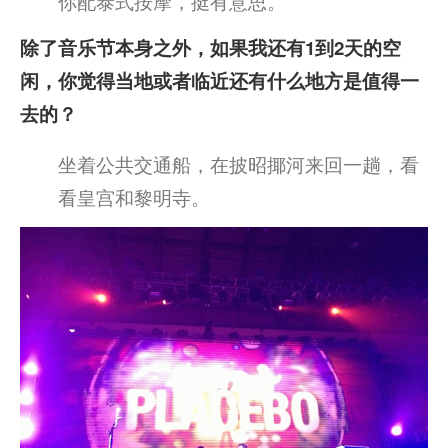
你配泰式按摩，挺有意思。
除了音乐节本身之外，如果我还有1到2天的空
闲，你觉得当地或者临近还有什么地方是值得一
去的？
坐着公共交通船，在披昭揶河来回一趟，看
看皇宫和黎明寺。