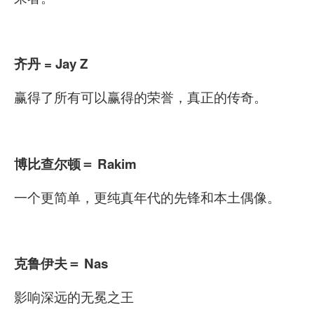
齐丹 = Jay Z
赢得了所有可以赢得的荣誉，真正的传奇。
博比查尔顿
＝ Rakim
一个更简单，更纯真年代的先锋和本土偶像。
克鲁伊夫
＝ Nas
影响深远的无冕之王