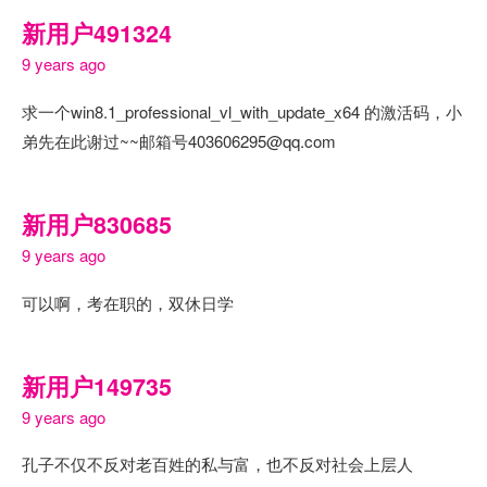
新用户491324
9 years ago
求一个win8.1_professional_vl_with_update_x64 的激活码，小
弟先在此谢过~~邮箱号403606295@qq.com
新用户830685
9 years ago
可以啊，考在职的，双休日学
新用户149735
9 years ago
孔子不仅不反对老百姓的私与富，也不反对社会上层人