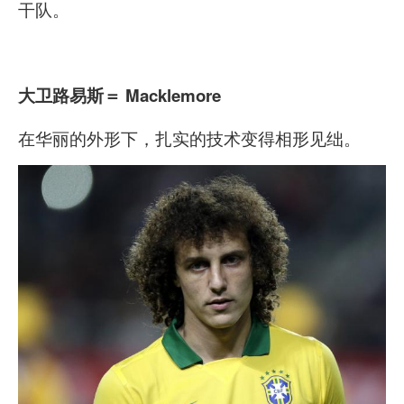
干队。
大卫路易斯
＝ Macklemore
在华丽的外形下，扎实的技术变得相形见绌。