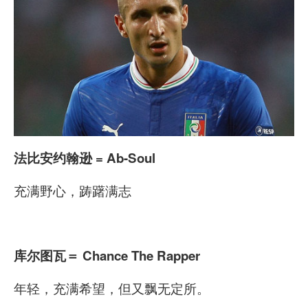
法比安约翰逊 = Ab-Soul
充满野心，踌躇满志
库尔图瓦
＝ Chance The Rapper
年轻，充满希望，但又飘无定所。