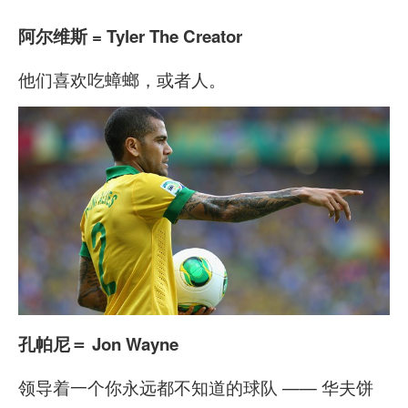
阿尔维斯 = Tyler The Creator
他们喜欢吃蟑螂，或者人。
孔帕尼
＝ Jon Wayne
领导着一个你永远都不知道的球队 —— 华夫饼