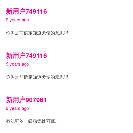
新用户749116
9 years ago
你叫之前确定知道犬儒的意思吗
新用户749116
9 years ago
你叫之前确定知道犬儒的意思吗
新用户907961
9 years ago
有法可依，疆独无处可藏。