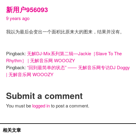
新用户956093
9 years ago
我以为最后会变出一个面积比原来大的图来，结果并没有。
Pingback:
无解DJ-Mix系列第二辑—Jackie［Slave To The
Rhythm］ | 无解音乐网 WOOOZY
Pingback:
“回到最简单的状态” —— 无解音乐网专访DJ Doggy
| 无解音乐网 WOOOZY
Submit a comment
You must be
logged in
to post a comment.
国外艺人
相关文章