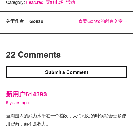
Category:
Featured
,
无解电场
,
活动
关于作者： Gonzo
查看Gonzo的所有文章
→
22 Comments
Submit a Comment
新用户614393
9 years ago
当周围人的武力水平在一个档次，人们相处的时候就会更多使
用智商，而不是权力。