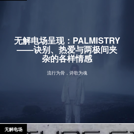
无解电场呈现：PALMISTRY
——诀别、热爱与两极间夹
杂的各样情感
流行为骨，诗歌为魂
无解电场