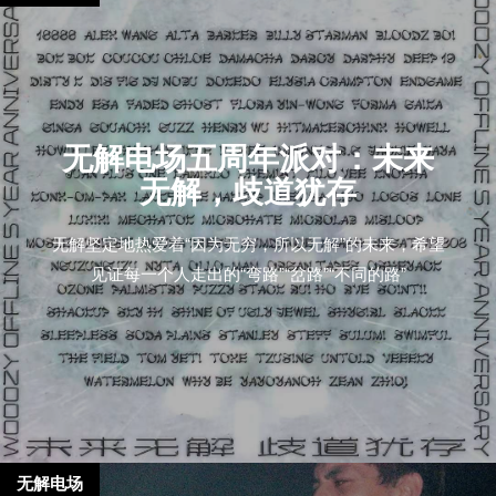
无解电场五周年派对：未来
无解，歧道犹存
无解坚定地热爱着“因为无穷，所以无解”的未来，希望
见证每一个人走出的“弯路”“岔路”“不同的路”
无解电场