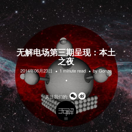
无解电场第三期呈现：本土
之夜
2014年06月23日
1 minute read
by
Gonzo
关注我们的: