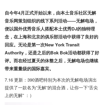
自今年4
月正式开始以来，由本土音乐社区无解
音乐网策划组织的线下系列活动——无解电场，
便以国外优秀音乐人搭配本土优秀DJ
的独特理
念，在上海和北京的俱乐部活动中获得了良好的
回应。无论是第一次New York Transit
Authority
，还是之后的Bok Bok
活动都获得了好
评。而在经过夏天的休整之后，无解电场也继续
带来
重量级的国际嘉宾。
7.16 更新：390酒吧特别为本次的无解电场演出
提供了一款名为”无解”的混合酒，让你一下“舌尖
上的无解” ：）