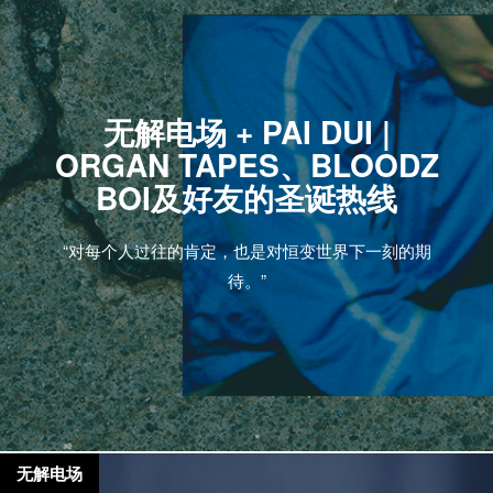
无解电场 + PAI DUI |
ORGAN TAPES、BLOODZ
BOI及好友的圣诞热线
“对每个人过往的肯定，也是对恒变世界下一刻的期
待。”
无解电场