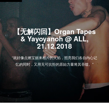
【无解闪回】Organ Tapes
& Yayoyanoh @ ALL,
21.12.2018
“就好像点燃宝丽来相片的火焰，照亮我们各自内心记
忆的同时，又用无可抗拒的原始力量将其吞噬。”