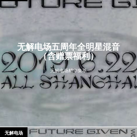
无解电场五周年全明星混音
（含赠票福利）
无解电场精华集萃
无解电场