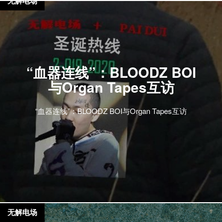
无解电场
“血器连线”：BLOODZ BOI
与Organ Tapes互访
“血器连线”：BLOODZ BOI与Organ Tapes互访
无解电场