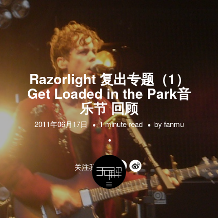
Razorlight 复出专题（1）
Get Loaded in the Park音
乐节 回顾
2011年06月17日
1 minute read
by
fanmu
关注我们的: