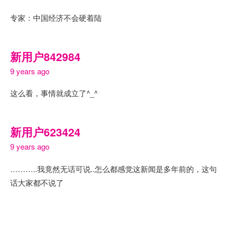
专家：中国经济不会硬着陆
新用户842984
9 years ago
这么看，事情就成立了^_^
新用户623424
9 years ago
………..我竟然无话可说..怎么都感觉这新闻是多年前的，这句
话大家都不说了