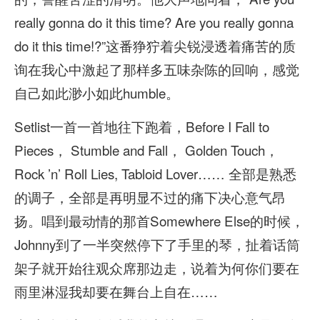
really gonna do it this time? Are you really gonna
do it this time!?”这番狰狞着尖锐浸透着痛苦的质
询在我心中激起了那样多五味杂陈的回响，感觉
自己如此渺小如此humble。
Setlist一首一首地往下跑着，Before I Fall to
Pieces， Stumble and Fall， Golden Touch，
Rock ’n’ Roll Lies, Tabloid Lover…… 全部是熟悉
的调子，全部是再明显不过的痛下决心意气昂
扬。唱到最动情的那首Somewhere Else的时候，
Johnny到了一半突然停下了手里的琴，扯着话筒
架子就开始往观众席那边走，说着为何你们要在
雨里淋湿我却要在舞台上自在……