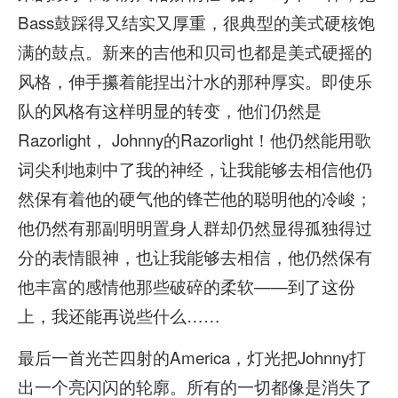
Bass鼓踩得又结实又厚重，很典型的美式硬核饱
满的鼓点。新来的吉他和贝司也都是美式硬摇的
风格，伸手攥着能捏出汁水的那种厚实。即使乐
队的风格有这样明显的转变，他们仍然是
Razorlight， Johnny的Razorlight！他仍然能用歌
词尖利地刺中了我的神经，让我能够去相信他仍
然保有着他的硬气他的锋芒他的聪明他的冷峻；
他仍然有那副明明置身人群却仍然显得孤独得过
分的表情眼神，也让我能够去相信，他仍然保有
他丰富的感情他那些破碎的柔软——到了这份
上，我还能再说些什么……
最后一首光芒四射的America，灯光把Johnny打
出一个亮闪闪的轮廓。所有的一切都像是消失了