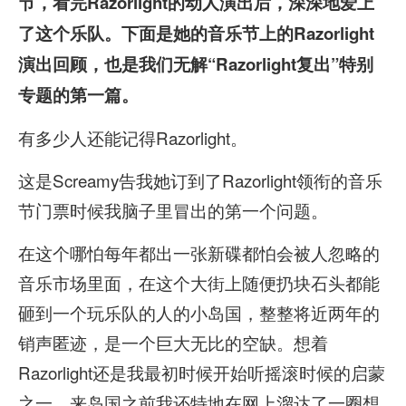
节，看完Razorlight的动人演出后，深深地爱上
了这个乐队。下面是她的音乐节上的Razorlight
演出回顾，也是我们无解“Razorlight复出”特别
专题的第一篇。
有多少人还能记得Razorlight。
这是Screamy告我她订到了Razorlight领衔的音乐
节门票时候我脑子里冒出的第一个问题。
在这个哪怕每年都出一张新碟都怕会被人忽略的
音乐市场里面，在这个大街上随便扔块石头都能
砸到一个玩乐队的人的小岛国，整整将近两年的
销声匿迹，是一个巨大无比的空缺。想着
Razorlight还是我最初时候开始听摇滚时候的启蒙
之一，来岛国之前我还特地在网上溜达了一圈想