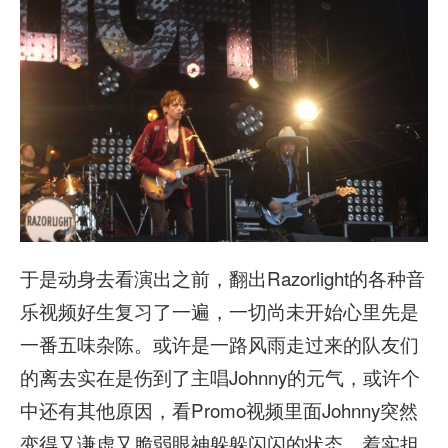
于是动身去看演出之前，翻出Razorlight的各种音
乐视频好生复习了一遍，一切尚未开始心里先是
一番五味杂陈。或许是一路风雨走过来的队友们
的离去实在是伤到了主唱Johnny的元气，或许个
中还有其他原因，看Promo视频里面Johnny突然
变得又谦虚又脆弱眼神躲躲闪闪的状态，着实担