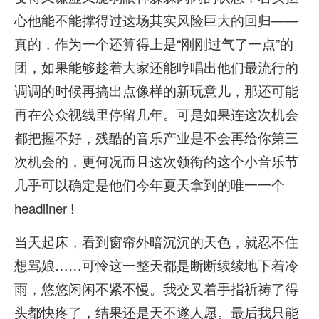
心他能不能撑得过这场其实风险巨大的回归——
真的，作为一个还算得上是“刚刚过气了一点”的
团，如果能够趁着大家还能哼唱出他们最流行的
调调的时候再搞出点像样的新玩意儿，那还可能
再在公众视线里停留几年。可是如果连这次机会
都把握不好，残酷的音乐产业是不会再给你第三
次机会的，更何况而且这次领衔的这个小音乐节
几乎可以确定是他们今年夏天拿到的唯一一个
headliner !
当天起床，看到窗帘外暗沉沉的天色，就忍不住
想骂娘……可怜这一整天都是断断续续地下着冷
雨，悠悠闲闲不紧不慢。我交叉着手指祈祷了得
头都快疼了，结果还是天不遂人愿。最后我只能