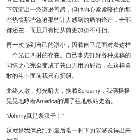
下沉淀出一派谦逊善感，但他内心紧紧咬住的那
些热情那些急迫那些让人感到灼痛的锋芒，全部
都还在，而且只有比从前更加势不可挡。
再一次感到自己的渺小，因着自己是面对着这样
一个光芒四射的存在。自己事先打好各种腹稿的
同情之心完全变成了苍白无用的屁话，在这样勇
敢的斗士面前我只有折服。
曲终人散，灯光暗去，挽着Screamy，我俩摇摇
晃晃地哼着America的调子往地铁站走着。
“Johnny真是条汉子！”
这就是我俩总结到最后唯一剩下的能够说得出来