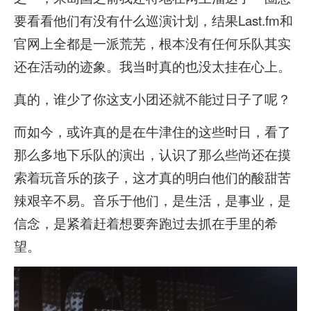
要看看他们有没有什么巡演计划，结果Last.fm和
官网上全都是一派荒芜，根本没有任何乐队其实
还在活动的迹象。我当时真的也没太挂在心上。
真的，谁少了你这支小团还就不能过日子了呢？
而如今，或许真的是在牛津住的这些时日，看了
那么多地下乐队的演出，认识了那么些尚还在摸
索着玩音乐的孩子，这才真的明白他们的酸甜苦
辣艰辛不易。音乐于他们，是生活，是事业，是
信念，是紧着赶着想要奔跑过去抓在手里的希
望。