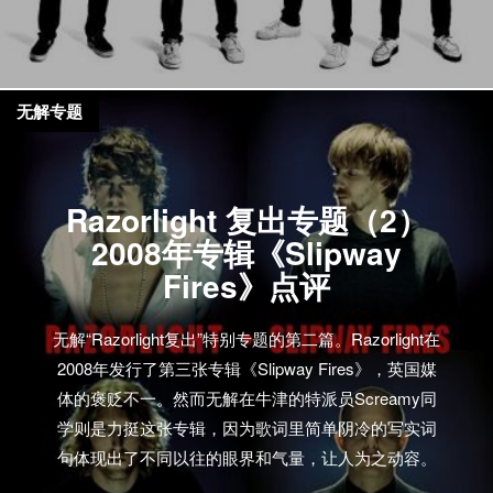
无解专题
Razorlight 复出专题（2）
2008年专辑《Slipway
Fires》点评
无解“Razorlight复出”特别专题的第二篇。Razorlight在
2008年发行了第三张专辑《Slipway Fires》，英国媒
体的褒贬不一。然而无解在牛津的特派员Screamy同
学则是力挺这张专辑，因为歌词里简单阴冷的写实词
句体现出了不同以往的眼界和气量，让人为之动容。