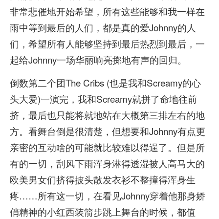
非常悲催地开始希望，所有这些能够和我一样在
雨中等到最后的人们，都是真的爱Johnny的人
们，希望所有人能够坚持到最后热烈到最后，一
起给Johnny一场华丽响亮掷地有声的回归。
倒数第二个团The Cribs (也是我和Screamy的心
头大爱)一演完，我和Screamy就拼了命地往前
挤，最后也只能将就地站在大概第三排左右的地
方。看舞台倒是很清楚，但想要和Johnny有点更
亲密的互动啥的可能就比较难以得逞了。但是所
有的一切，刮风下雨浑身淋得透湿被人高马大的
欧美男女们挤得披头散发衣衫不整撞得浑身生
疼……所有这一切，在看见Johnny穿着他那身娇
俏精神的小红西装箭步跳上舞台的时候，都值