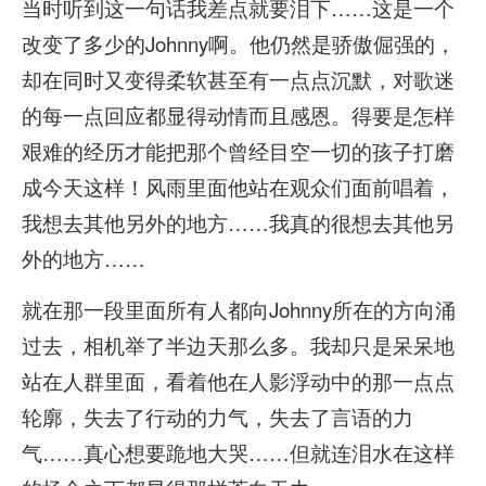
当时听到这一句话我差点就要泪下……这是一个
改变了多少的Johnny啊。他仍然是骄傲倔强的，
却在同时又变得柔软甚至有一点点沉默，对歌迷
的每一点回应都显得动情而且感恩。得要是怎样
艰难的经历才能把那个曾经目空一切的孩子打磨
成今天这样！风雨里面他站在观众们面前唱着，
我想去其他另外的地方……我真的很想去其他另
外的地方……
就在那一段里面所有人都向Johnny所在的方向涌
过去，相机举了半边天那么多。我却只是呆呆地
站在人群里面，看着他在人影浮动中的那一点点
轮廓，失去了行动的力气，失去了言语的力
气……真心想要跪地大哭……但就连泪水在这样