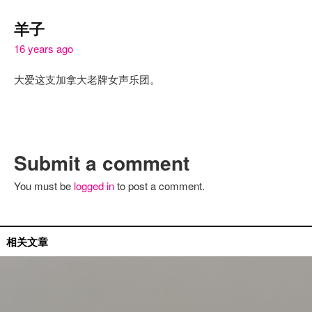
羊子
16 years ago
大爱这支加拿大老牌女声乐团。
Submit a comment
You must be
logged in
to post a comment.
国内艺人
相关文章