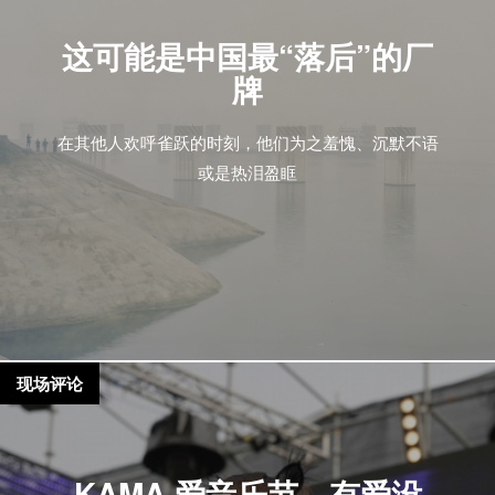
这可能是中国最“落后”的厂
牌
在其他人欢呼雀跃的时刻，他们为之羞愧、沉默不语
或是热泪盈眶
现场评论
KAMA 爱音乐节，有爱没