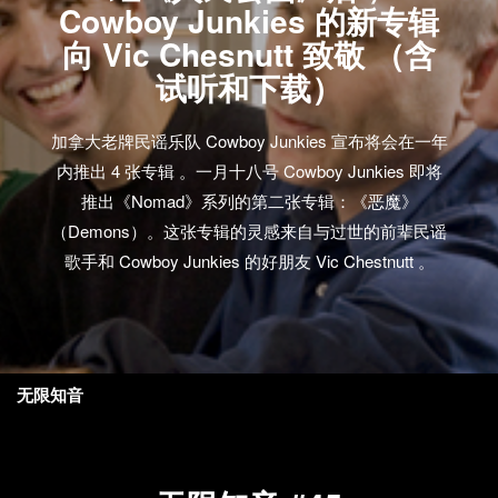
Cowboy Junkies 的新专辑
向 Vic Chesnutt 致敬 （含
试听和下载）
加拿大老牌民谣乐队 Cowboy Junkies 宣布将会在一年
内推出 4 张专辑 。一月十八号 Cowboy Junkies 即将
推出《Nomad》系列的第二张专辑：《恶魔》
（Demons）。这张专辑的灵感来自与过世的前辈民谣
歌手和 Cowboy Junkies 的好朋友 Vic Chestnutt 。
无限知音