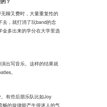
类的？
验即无聊又费时，大量重复性的
去，就打消了玩band的念
学金多出来的学分在大学里选
队和演出写音乐。这样的结果就
tles。
。有些后朋乐队比如Joy
温暖流畅的旋律能产生很迷人的气