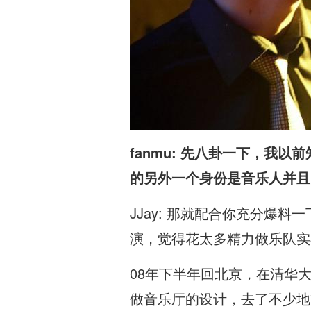
fanmu: 先八卦一下，
的另外一个身份是音乐人并且
JJay: 那就配合你充分爆
演，觉得花太多精力做乐队实
08年下半年回北京，在清华
做音乐厅的设计，去了不少地