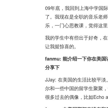
09年底，我回到上海中学国
了。我现在是全职的音乐老师
乐，一门心思教课，觉得这里
我的学生中有些出于好奇，在网
让我挺惊喜的。
fanmu: 能介绍一下你
分享下
JJay: 在美国的生活比
尔和一些中国的留学生聚聚，
很多过去的偶像，比如Echo and Bun