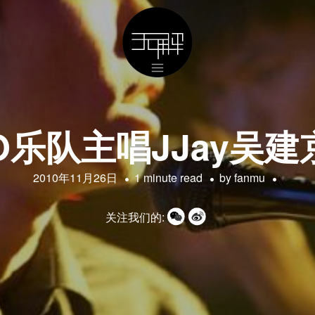
O乐队主唱JJay吴
2010年11月26日
1 minute read
by
fanmu
关注我们的: