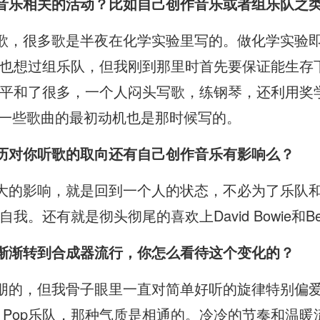
有和音乐相关的活动？比如自己创作音乐或者组乐队之
自己写歌，很多歌是半夜在化学实验里写的。做化学实
也想过组乐队，但我刚到那里时首先要保证能生存下
平和了很多，一个人闷头写歌，练钢琴，还利用奖
O一些歌曲的最初动机也是那时候写的。
学经历对你听歌的取向还有自己创作音乐有影响么？
对我最大的影响，就是回到一个人的状态，不必为了乐
还有就是彻头彻尾的喜欢上David Bowie和Bea
后朋渐渐转到合成器流行，你怎么看待这个变化的？
做后朋的，但我骨子眼里一直对简单好听的旋律特别偏爱
Synth Pop乐队，那种气质是相通的。冷冷的节奏和