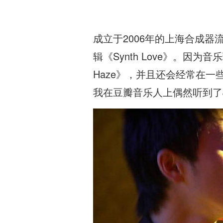
成立于2006年的上海合成器
辑《Synth Love》。因
Haze》，并且还会经常在一
我在豆瓣音乐人上偶然听到了JJa