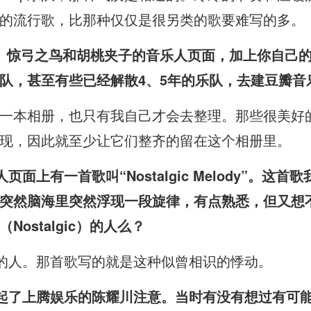
的流行歌，比那种仅仅是很另类的歌要难写的多。
IGO、惊弓之鸟和胡桃夹子的音乐人页面，加上你自
队，甚至有些已经解散4、5年的乐队，去建豆瓣音
一本相册，也只有我自己才会去整理。那些很美好
现，因此就至少让它们整齐的留在这个相册里。
人页面上有一首歌叫“Nostalgic Melody”。
突然脑海里突然浮现一段旋律，有点熟悉，但又想
ostalgic）的人么？
怀旧的人。那首歌写的就是这种似曾相识的悸动。
时还引起了上腾娱乐的陈耀川注意。当时有没有想过有