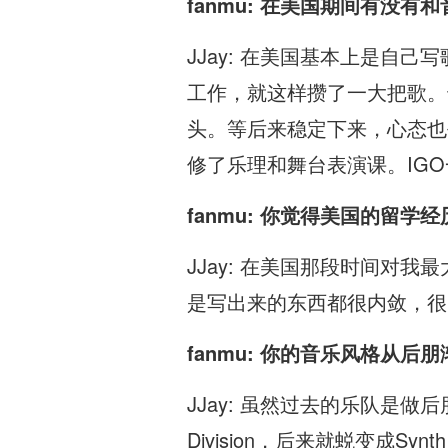
fanmu: 在美国期间有没
JJay: 在美国基本上是
工作，就这样攒了一大把歌。
头。等后来稳定下来，心态也
修了乐理和舞台表演课。IG
fanmu: 你觉得美国的留
JJay: 在美国那段时间
是写出来的东西都很内敛，很自我。
fanmu: 你的音乐风格从
JJay: 虽然过去的乐队是
Division，后来就蜕变成