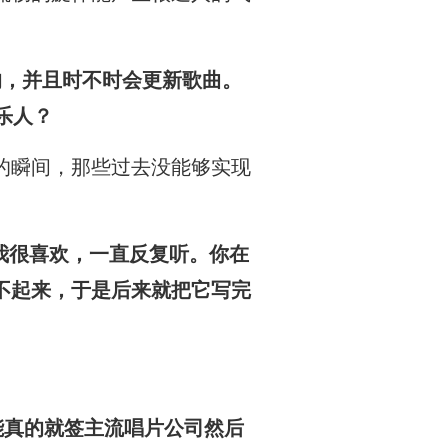
己的，并且时不时会更新歌曲。
乐人？
的瞬间，那些过去没能够实现
这首歌我很喜欢，一直反复听。你在
不起来，于是后来就把它写完
可能真的就签主流唱片公司然后