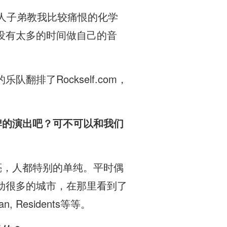
人子弟教我比较痛恨的化学
没有太多的时间做自己的音
排了Rockself.com，
大牌的演出吧？可不可以和我们
漂亮，人都特别的单纯。平时偶
动很多的城市，在那里看到了
an, Residents等等。