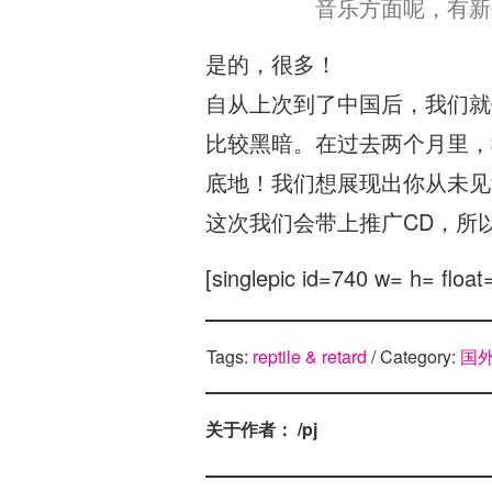
音乐方面呢，有新
是的，很多！
自从上次到了中国后，我们就
比较黑暗。在过去两个月里，
底地！我们想展现出你从未见
这次我们会带上推广CD，所
[singlepic id=740 w= h= float
Tags:
reptile & retard
/ Category:
国
关于作者： /pj