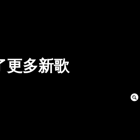
d有了更多新歌
Sear
Box