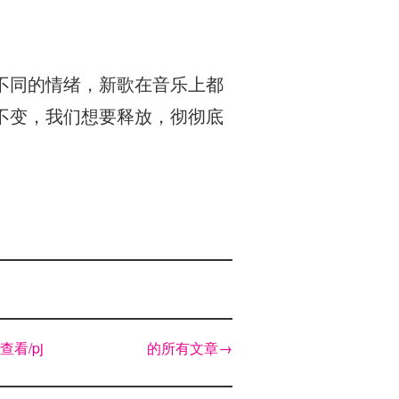
不同的情绪，新歌在音乐上都
不变，我们想要释放，彻彻底
查看/pj 的所有文章
→