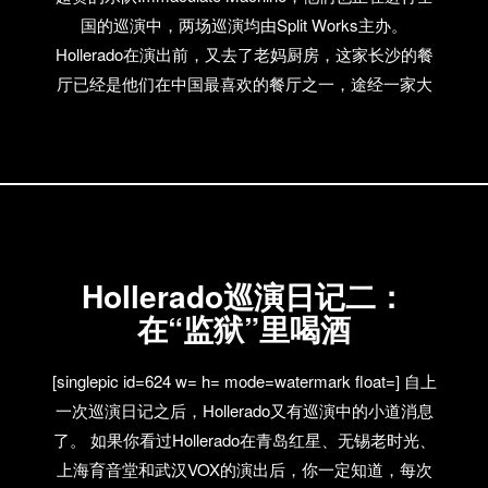
国的巡演中，两场巡演均由Split Works主办。
Hollerado在演出前，又去了老妈厨房，这家长沙的餐
厅已经是他们在中国最喜欢的餐厅之一，途经一家大
商场，门口站着一位圣诞老人装扮的中国人，搞怪的
Hollerado怎么可能错过如此的机会，照片拍起来！
[singlepic id=628 w= h= mode=watermark float=]
Hollerado巡演日记二：
在“监狱”里喝酒
[singlepic id=624 w= h= mode=watermark float=] 自上
一次巡演日记之后，Hollerado又有巡演中的小道消息
了。 如果你看过Hollerado在青岛红星、无锡老时光、
上海育音堂和武汉VOX的演出后，你一定知道，每次