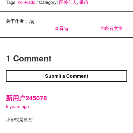
Tags:
hollerado
/ Category:
国外艺人
,
采访
关于作者： /pj
查看/pj 的所有文章
→
1 Comment
Submit a Comment
新用户245078
9 years ago
小智杖是兽控