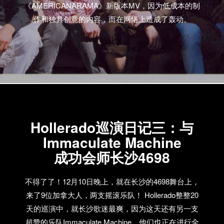
《AMERICANARAMA》新版本MV，因为低成本的制
作和独具创意的内容，而在网络上造成了轰动。
Hollerado巡演日记三：与
Immaculate Machine
成功会师长沙4698
不得了了！12月10日晚上，就在长沙的4698舞台上，
来了9位加拿大人，两支摇滚乐队！ Hollerado整整20
天的巡演中，就长沙歌迷最爽，因为这天还有另一支
超赞的乐队Immaculate Machine，他们也正在进行全