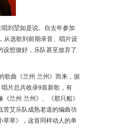
主唱刘堃如是说。自去年参加
，从选歌到前期录音、唱片设
的设想做好，乐队甚至放弃了
收录的歌曲《兰州 兰州》而来，据
。唱片总共收录9首新歌，有
像《兰州 兰州》、《那只船》
低苦艾乐队成熟老道的编曲功
小草草》，这首同样动人的单