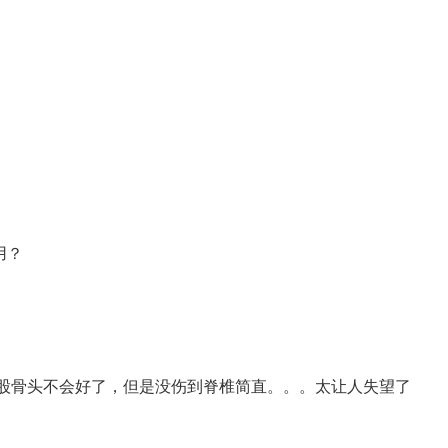
用？
股骨头不会好了，但是没伤到脊椎简直。。。太让人失望了