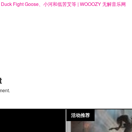
uck Fight Goose、小河和低苦艾等 | WOOOZY 无解音乐网
t
ment.
活动推荐