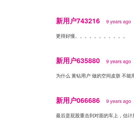
新用户743216
9 years ago
更得好慢。。。。。。。。。。。
新用户635880
9 years ago
为什么 黄钻用户 做的空间皮肤 不能
新用户066686
9 years ago
最后是屁股重击到对面的车上，估计