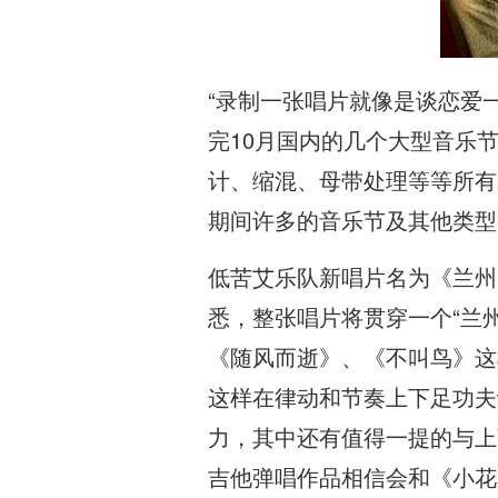
“录制一张唱片就像是谈恋爱
完10月国内的几个大型音乐
计、缩混、母带处理等等所有
期间许多的音乐节及其他类型
低苦艾乐队新唱片名为《兰州 兰
悉，整张唱片将贯穿一个“兰
《随风而逝》、《不叫鸟》这
这样在律动和节奏上下足功夫
力，其中还有值得一提的与上
吉他弹唱作品相信会和《小花