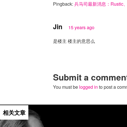
Pingback:
兵马司最新消息：Rustic、D
Jin
15 years ago
是楼主 楼主的意思么
Submit a commen
You must be
logged in
to post a com
活动推荐
相关文章