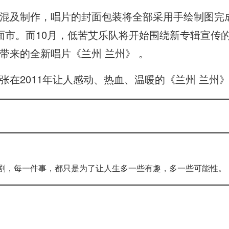
混及制作，唱片的封面包装将全部采用手绘制图完
面市。而10月，低苦艾乐队将开始围绕新专辑宣传
带来的全新唱片《兰州 兰州》 。
在2011年让人感动、热血、温暖的《兰州 兰州》
剧，每一件事，都只是为了让人生多一些有趣，多一些可能性。