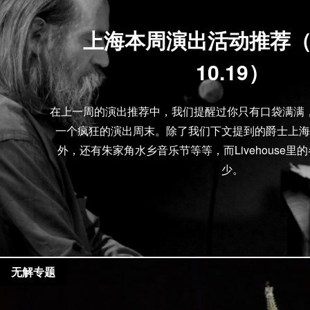
上海本周演出活动推荐（10
10.19）
在上一周的演出推荐中，我们提醒过你只有口袋满满
一个疯狂的演出周末。除了我们下文提到的爵士上海
外，还有朱家角水乡音乐节等等，而Livehouse里
少。
无解专题