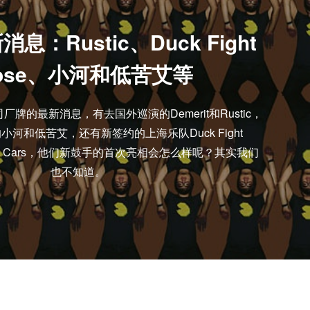
：Rustic、Duck Fight
ose、小河和低苦艾等
牌的最新消息，有去国外巡演的Demerit和Rustic，
河和低苦艾，还有新签约的上海乐队Duck Fight
sick Cars，他们新鼓手的首次亮相会怎么样呢？其实我们
也不知道。