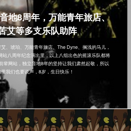
音地8周年，万能青年旅店、
苦艾等多支乐队助阵
苦艾、琥珀、万能青年旅店、The Dyne、搁浅的马儿，
网站八周年纪念演出里，以上八组出色的摇滚乐队都将
前辈网站，独立音地8年的坚持让我们肃然起敬，所以
这里我们也要说声，8岁，生日快乐！