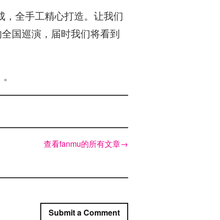
成，全手工精心打造。让我们
的全国巡演，届时我们将看到
 。
查看fanmu的所有文章
→
Submit a Comment