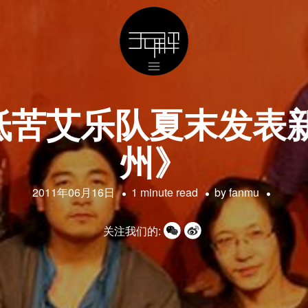
低苦艾乐队夏末发表新
州》
2011年06月16日
1 minute read
by
fanmu
关注我们的: