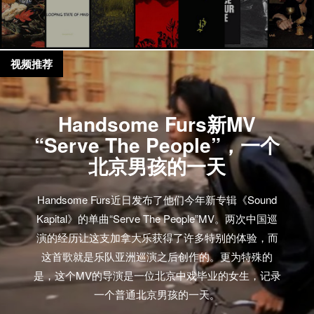
视频推荐
Handsome Furs新MV
“Serve The People”，一个
北京男孩的一天
Handsome Furs近日发布了他们今年新专辑《Sound
Kapital》的单曲“Serve The People”MV。两次中国巡
演的经历让这支加拿大乐获得了许多特别的体验，而
这首歌就是乐队亚洲巡演之后创作的。更为特殊的
是，这个MV的导演是一位北京中戏毕业的女生，记录
一个普通北京男孩的一天。