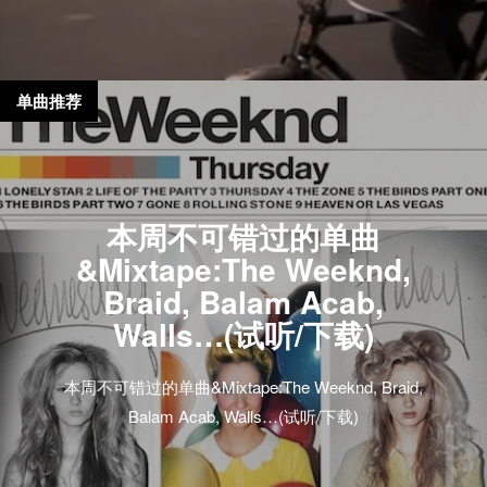
单曲推荐
本周不可错过的单曲
&Mixtape:The Weeknd,
Braid, Balam Acab,
Walls…(试听/下载)
本周不可错过的单曲&Mixtape:The Weeknd, Braid,
Balam Acab, Walls…(试听/下载)