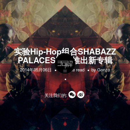
实验Hip-Hop组合SHABAZZ
PALACES即将推出新专辑
2014年05月06日
1 minute read
by
Gonzo
关注我们的: