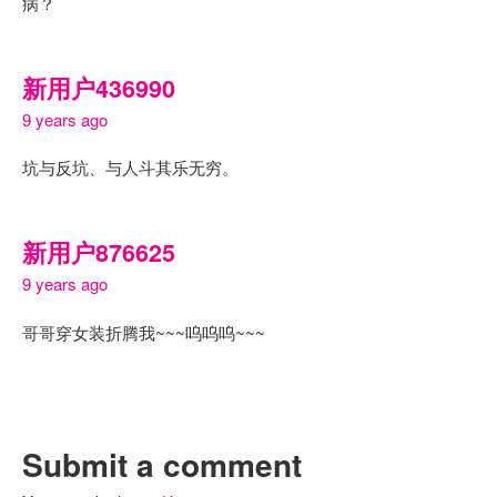
病？
新用户436990
9 years ago
坑与反坑、与人斗其乐无穷。
新用户876625
9 years ago
哥哥穿女装折腾我~~~呜呜呜~~~
Submit a comment