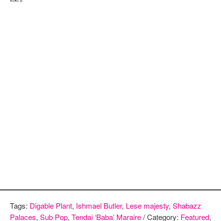
Tags:
Digable Plant
,
Ishmael Butler
,
Lese majesty
,
Shabazz
Palaces
,
Sub Pop
,
Tendai ‘Baba’ Maraire
/ Category:
Featured
,