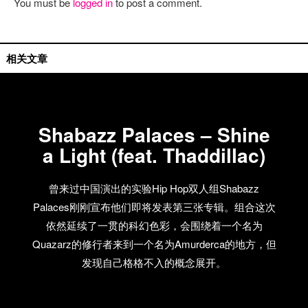
You must be
logged in
to post a comment.
单曲推荐
相关文章
Shabazz Palaces – Shine
a Light (feat. Thaddillac)
曾来过中国演出的实验Hip Hop双人组Shabazz
Palaces刚刚宣布他们即将发表第三张专辑。组合这次
依然延续了一贯的科幻色彩，会围绕着一个名为
Quazarz的修行者来到一个名为Amurderca的地方，但
发现自己格格不入的概念展开。