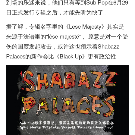
到场的乐迷来说，他们只有等到Sub Pop在6月29
日正式发行专辑之后，才能先听为快了。
据了解，专辑名字里的《Lese Majesty》其实是
来源于法语里的“lèse-majesté”， 原意是对一个受
伤的国度发起攻击，或许这也预示着Shabazz
Palaces的新作会比《Black Up》更有政治性。