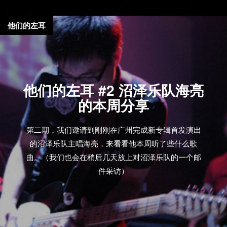
他们的左耳
他们的左耳 #2 沼泽乐队海亮
的本周分享
第二期，我们邀请到刚刚在广州完成新专辑首发演出
的沼泽乐队主唱海亮，来看看他本周听了些什么歌
曲。（我们也会在稍后几天放上对沼泽乐队的一个邮
件采访）