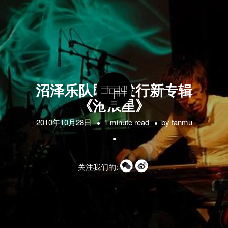
沼泽乐队即将发行新专辑
《沧浪星》
2010年10月28日
1 minute read
by
fanmu
关注我们的: