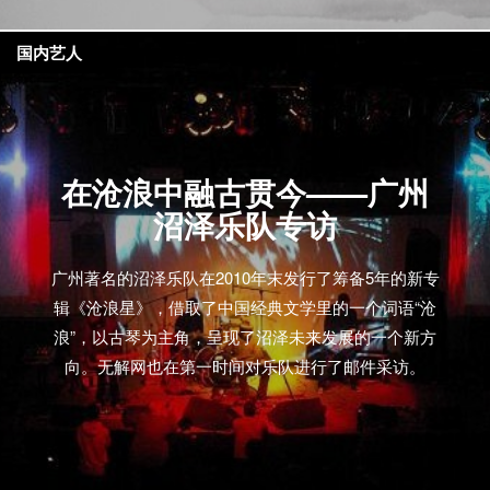
国内艺人
在沧浪中融古贯今——广州
沼泽乐队专访
广州著名的沼泽乐队在2010年末发行了筹备5年的新专
辑《沧浪星》，借取了中国经典文学里的一个词语“沧
浪”，以古琴为主角，呈现了沼泽未来发展的一个新方
向。无解网也在第一时间对乐队进行了邮件采访。