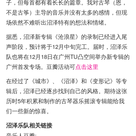
子，但每首都有着长长的篇章。我对古琴（恩，
不是古筝）主导的音乐并没有太多的感情，但现
场依然不难听出沼泽特有的想法和情绪。
据悉，沼泽新专辑《沧浪星》的录制已经进入尾
声阶段，预计将于12月中旬完工。届时，沼泽乐
队也将在12月18日在广州TU凸空间举办新专辑的
广州首发专场。豆瓣活动可
点击这里
在经过了《城市》、《沼泽》和《变形记》等专
辑后，沼泽已经逐步找到自己的风格。期待这张
历时5年积累和制作的古琴器乐摇滚专辑能给我
们一些新的惊喜。
沼泽乐队相关链接
音乐人豆瓣: