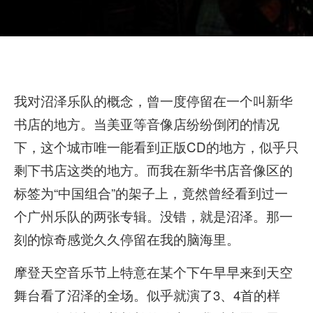
我对沼泽乐队的概念，曾一度停留在一个叫新华
书店的地方。当美亚等音像店纷纷倒闭的情况
下，这个城市唯一能看到正版CD的地方，似乎只
剩下书店这类的地方。而我在新华书店音像区的
标签为“中国组合”的架子上，竟然曾经看到过一
个广州乐队的两张专辑。没错，就是沼泽。那一
刻的惊奇感觉久久停留在我的脑海里。
摩登天空音乐节上特意在某个下午早早来到天空
舞台看了沼泽的全场。似乎就演了3、4首的样