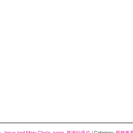
s
,
Jesus and Mary Chain
,
oasis
,
摇滚纪录片
/ Category:
视频推