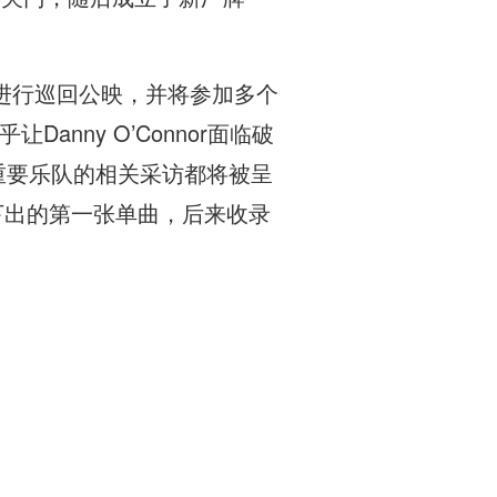
进行巡回公映，并将参加多个
nny O’Connor面临破
有重要乐队的相关采访都将被呈
on旗下出的第一张单曲，后来收录