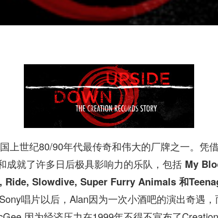
称得上是英国上世纪80/90年代最传奇和伟大的厂牌之一。凭借
经挖掘和成就了许多日后极具影响力的乐队，包括
My Blo
, Ride, Slowdive, Super Furry Animals 和Teena
2年并入Sony唱片以后，Alan因为一次小酒吧的演出
 McGee 因为经济压力在1999年不得不宣布了Crea