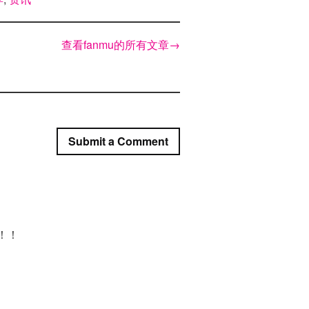
查看fanmu的所有文章
→
Submit a Comment
！！