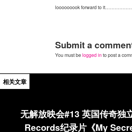
looooooook forward to it……………
Submit a commen
You must be
logged in
to post a com
无解放映会
相关文章
无解放映会#13 英国传奇独立
Records纪录片《My Secre