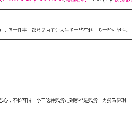
剧，每一件事，都只是为了让人生多一些有趣，多一些可能性。
恶心，不捡可惜！小三这种贱货走到哪都是贱货！力挺马伊琍！