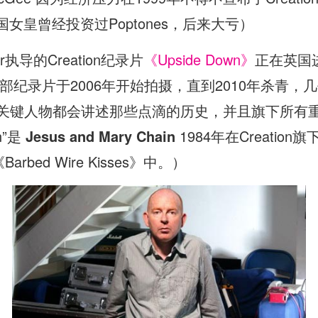
传说英国女皇曾经投资过Poptones，后来大亏）
r执导的Creation纪录片
《Upside Down》
正在英国
录片于2006年开始拍摄，直到2010年杀青，几乎让Da
on的关键人物都会讲述那些点滴的历史，并且旗下所
n”是
Jesus and Mary Chain
1984年在Creati
arbed Wire Kisses》中。）