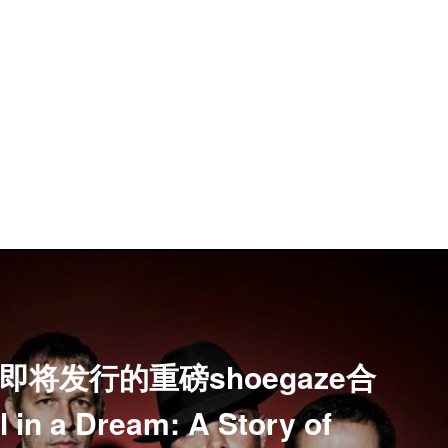
将发行的重磅shoegaze合
 in a Dream: A Story of