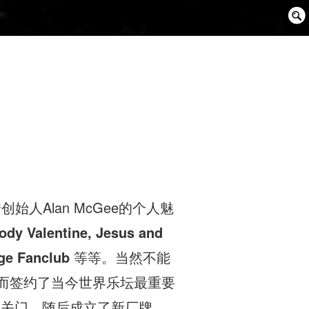
Sear
Box
创始人Alan McGee的个人魅
ody Valentine, Jesus and
ge Fanclub
等等。当然不能
奇遇，而签约了当今世界乐坛最重要
tion关门，随后成立了新厂牌