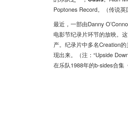
Poptones Record。（
最近，一部由Danny O’Conno
电影节纪录片环节的放映。这部纪
产。纪录片中多名Creati
现出来。（注：“Upside Dow
在乐队1988年的b-sides合集《B