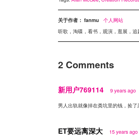
关于作者： fanmu
个人网站
听歌，淘碟，看书，观演，逛展，追
2 Comments
新用户769114
9 years ago
男人出轨就像掉在粪坑里的钱，捡了
ET要远离深大
15 years ago