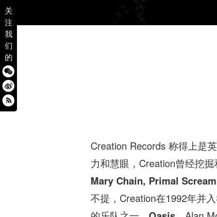
关
注
我
们
的
Creation Records 
力和慧眼，Creation曾
Mary Chain, Primal Scream
不提，Creation在199
的乐队之一，
Oasis
。Alan