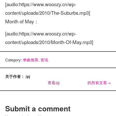
[audio:https://www.wooozy.cn/wp-
content/uploads/2010/The-Suburbs.mp3]
Month of May：
[audio:https://www.wooozy.cn/wp-
content/uploads/2010/Month-Of-May.mp3]
Category:
单曲推荐
,
资讯
关于作者： /pj
查看/pj 的所有文章
→
Submit a comment