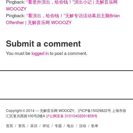
Pingback:
“看老外演出，给你钱！”演出小记 | 无解音乐网
WOOOZY
Pingback:
“看演出，给你钱！”无解专访活动幕后主脑Brian
Offenther | 无解音乐网 WOOOZY
Submit a comment
You must be
logged in
to post a comment.
Copyright © 2014 — 无解音乐网 WOOOZY。沪ICP备15029822号 上海市徐
汇区复兴西路100号2楼A
沪公网安备 31010402001859号
首页
/
资讯
/
采访
/
评论
/
专题
/
电台
/
活动
/
歌单