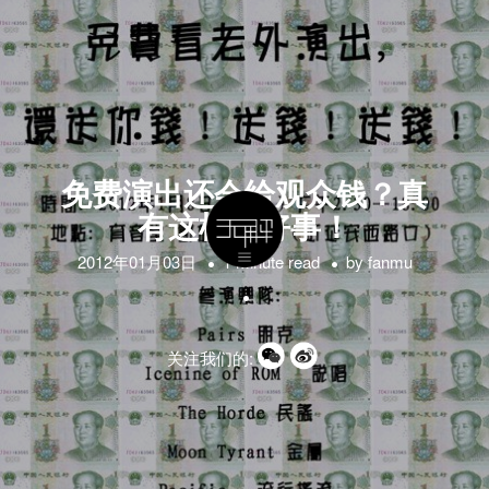
免费演出还会给观众钱？真
有这样的好事！
2012年01月03日
1 minute read
by
fanmu
关注我们的: