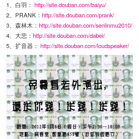
1、白羽：
http://site.douban.com/baiyu/
2、PRANK：
http://site.douban.com/prank/
3、森林木：
http://site.douban.com/senlinmu2010/
4、大悲：
http://site.douban.com/dabei/
5、扩音器：
http://site.douban.com/loudspeaker/