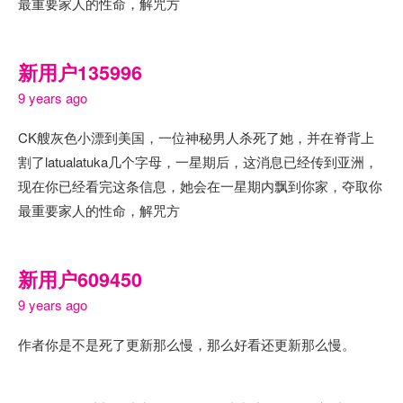
最重要家人的性命，解咒方
新用户135996
9 years ago
CK艘灰色小漂到美国，一位神秘男人杀死了她，并在脊背上
割了latualatuka几个字母，一星期后，这消息已经传到亚洲，
现在你已经看完这条信息，她会在一星期内飘到你家，夺取你
最重要家人的性命，解咒方
新用户609450
9 years ago
作者你是不是死了更新那么慢，那么好看还更新那么慢。