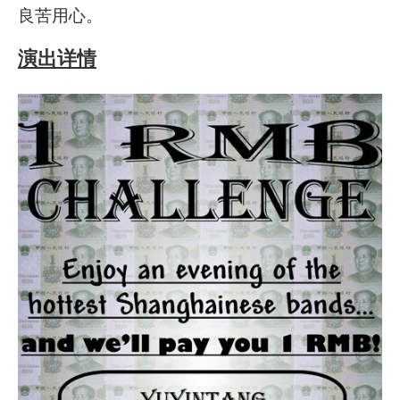
良苦用心。
演出详情