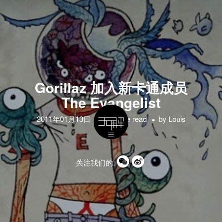
Gorillaz 加入新卡通成员
The Evangelist
2011年01月13日
1 minute read
by
Louis
关注我们的: