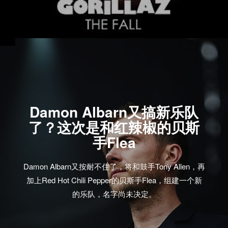
Damon Albarn又搞新乐队
了？这次是和红辣椒的贝斯
手Flea
Damon Albarn又按耐不住了，将和鼓手Tony Allen，再
加上Red Hot Chili Pepper的贝斯手Flea，组建一个新
的乐队，名字尚未决定。