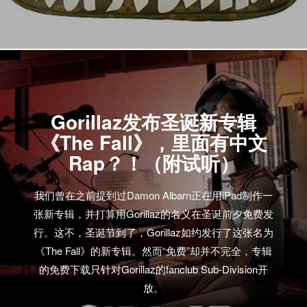
Gorillaz发布圣诞新专辑
《The Fall》，里面有中文
Rap？！（附试听）
我们曾在之前提到过Damon Albarn正在用iPad制作一
张新专辑，并打算用Gorillaz的名义在圣诞前夕免费发
行。这不，圣诞节到了，Gorillaz如约发行了这张名为
《The Fall》的新专辑。然而“免费”却并不完全，专辑
的免费下载只针对Gorillaz的fanclub Sub-Division开
放。