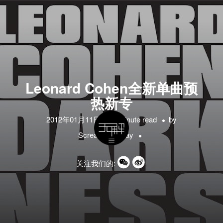
Leonard Cohen全新单曲预
热新专
2012年01月11日
1 minute read
by
ScreamyandRay
关注我们的: