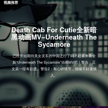
视频推荐
Death Cab For Cutie全新暗
黑动画MV–Underneath The
Sycamore
已经开始期待美女灵车的中国之行了吗？赶紧来看全
新“Underneath The Sycamore”动画MV吧！警告：正
文第一段有剧透。警告2：有心碎情节，情绪不好者慎
入。