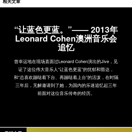
现场评论
相关文章
“让蓝色更蓝。”—— 2013年
Leonard Cohen澳洲音乐会
追忆
曾幸运地在现场直面过Leonard Cohen演出的Jive，见
证了这位伟大音乐人“让蓝色更蓝”的忧郁和豁达，
和“总喜欢蹦哒着下台、再蹦哒着上台”的活泼，在时隔
三年后，无解邀请到了她，为国内的乐迷追忆起三年
前面对这位音乐传奇的经历。