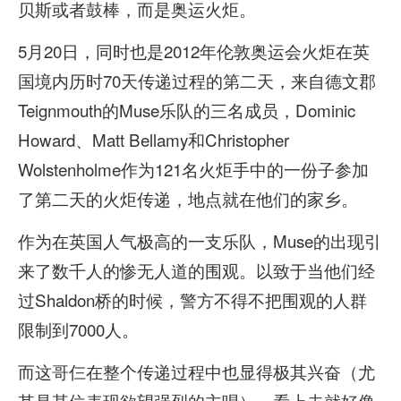
贝斯或者鼓棒，而是奥运火炬。
5月20日，同时也是2012年伦敦奥运会火炬在英
国境内历时70天传递过程的第二天，来自德文郡
Teignmouth的Muse乐队的三名成员，Dominic
Howard、Matt Bellamy和Christopher
Wolstenholme作为121名火炬手中的一份子参加
了第二天的火炬传递，地点就在他们的家乡。
作为在英国人气极高的一支乐队，Muse的出现引
来了数千人的惨无人道的围观。以致于当他们经
过Shaldon桥的时候，警方不得不把围观的人群
限制到7000人。
而这哥仨在整个传递过程中也显得极其兴奋（尤
其是某位表现欲望强烈的主唱），看上去就好像