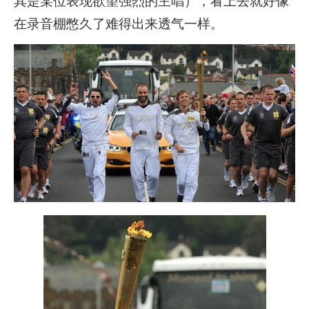
在录音棚憋久了难得出来透气一样。