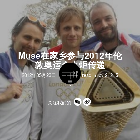
Muse在家乡参与2012年伦
敦奥运会火炬传递
2012年05月23日
1 minute read
by
2+2=5
关注我们的: