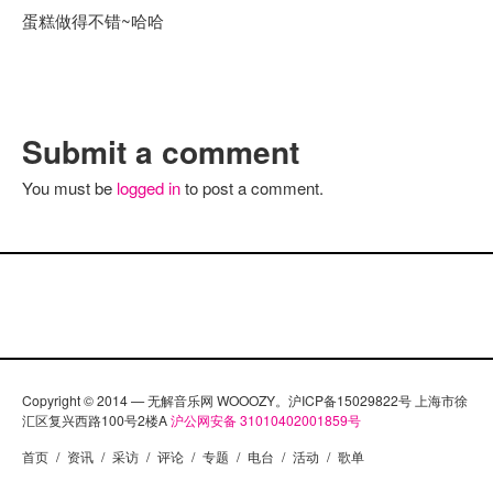
蛋糕做得不错~哈哈
Submit a comment
You must be
logged in
to post a comment.
Copyright © 2014 — 无解音乐网 WOOOZY。沪ICP备15029822号 上海市徐
汇区复兴西路100号2楼A
沪公网安备 31010402001859号
首页
/
资讯
/
采访
/
评论
/
专题
/
电台
/
活动
/
歌单