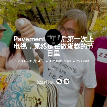
Pavement 复合后第一次上
电视，竟然是在做蛋糕的节
目里
2011年01月24日
1 minute read
by
Louis
关注我们的: