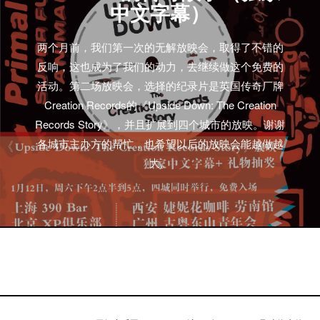
中文字幕）
两个月前，我们第一次的无解放映会，取得了不错的
反响，这也成为了我们的动力，去继续做这个免费的
活动。第二场放映会，选择的纪录片是英国传奇厂牌
Creation Records的《Upside Down: The Creation
Records Story》，并且扩展到四个城市的放映。谢谢
各城市主办方的帮忙，也希望以后的放映会能越做越
大。