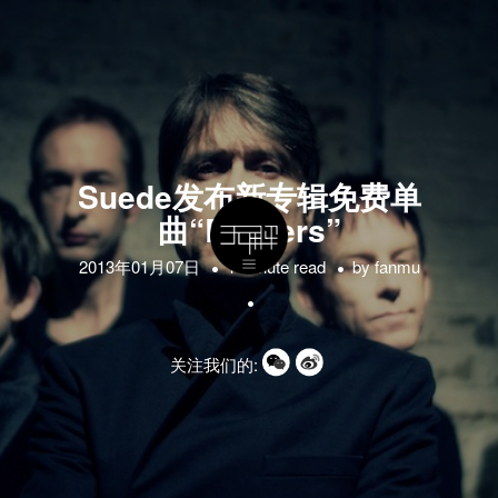
Suede发布新专辑免费单
曲“Barriers”
2013年01月07日
1 minute read
by
fanmu
关注我们的: