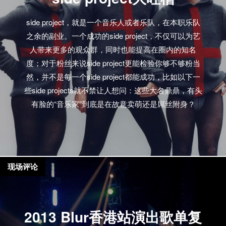
side project，就是一个音乐人或者乐队，在本职乐队
之余的副业。一个成功的side project，不仅可以为艺
人带来更多的观众群，同时也能提高在圈内的知名
度；对于粉丝来说side project更能检验你够不够粉当
然，并不是每一个side project都能成功，比如以下一
些side projects就不禁让人想问：这些大名鼎鼎，有头
有脸的“音乐家”到底是在故意卖萌还是屌丝附身？
现场评论
2013 Blur香港站演出歌单复