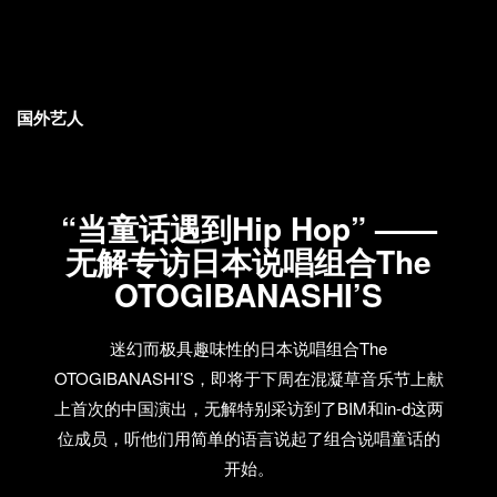
国外艺人
“当童话遇到Hip Hop” ——
无解专访日本说唱组合The
OTOGIBANASHI’S
迷幻而极具趣味性的日本说唱组合The
OTOGIBANASHI’S，即将于下周在混凝草音乐节上献
上首次的中国演出，无解特别采访到了BIM和in-d这两
位成员，听他们用简单的语言说起了组合说唱童话的
开始。