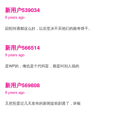
新用户539034
9 years ago
囚犯待遇都这么好，以后坚决不买他们的曲奇饼干。
新用户566514
9 years ago
是WP的，俺也是个代码盲，都是叫别人搞的
新用户569808
9 years ago
又把煎蛋过几天发布的新闻提前剧透了，坏银