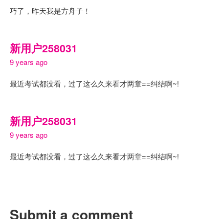
巧了，昨天我是方舟子！
新用户258031
9 years ago
最近考试都没看，过了这么久来看才两章==纠结啊~!
新用户258031
9 years ago
最近考试都没看，过了这么久来看才两章==纠结啊~!
Submit a comment