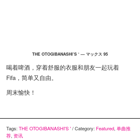
THE OTOGIBANASHI’S ‘ — マックス 95
喝着啤酒，穿着舒服的衣服和朋友一起玩着
Fifa，简单又自由。
周末愉快！
Tags:
THE OTOGIBANASHI'S '
/ Category:
Featured
,
单曲推
荐
,
资讯