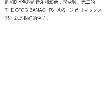
韵和DIY色彩的音乐和影像，形成独一无二的
THE OTOGIBANASHI’S ‘风格。这首《マックス
95》就是很好的例子。