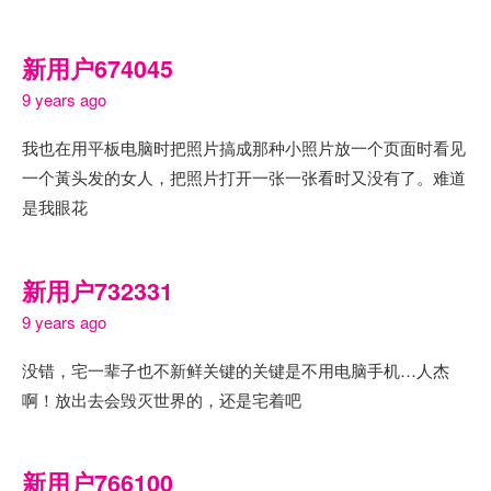
新用户674045
9 years ago
我也在用平板电脑时把照片搞成那种小照片放一个页面时看见
一个黃头发的女人，把照片打开一张一张看时又没有了。难道
是我眼花
新用户732331
9 years ago
没错，宅一辈子也不新鲜关键的关键是不用电脑手机…人杰
啊！放出去会毁灭世界的，还是宅着吧
新用户766100