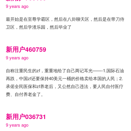
9 years ago
最开始是在至尊学霸区，然后在八卦聊天区，然后是在带刀侍
卫区，然后学渣乐园，然后毕业了
新用户460759
9 years ago
自称注重民生的zf，重重地给了自己两记耳光——-1.国际石油
再跌，中国zf还要保持40美元一桶的价格卖给本国的人民；2.
承偌全民医保和zf养老后，又公然自己违法，要人民自付医疗
费、自付养老金了。
新用户036731
9 years ago