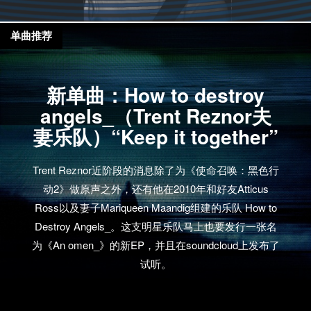
单曲推荐
新单曲：How to destroy
angels_（Trent Reznor夫
妻乐队）“Keep it together”
Trent Reznor近阶段的消息除了为《使命召唤：黑色行
动2》做原声之外，还有他在2010年和好友Atticus
Ross以及妻子Mariqueen Maandig组建的乐队 How to
Destroy Angels_。这支明星乐队马上也要发行一张名
为《An omen_》的新EP，并且在soundcloud上发布了
试听。