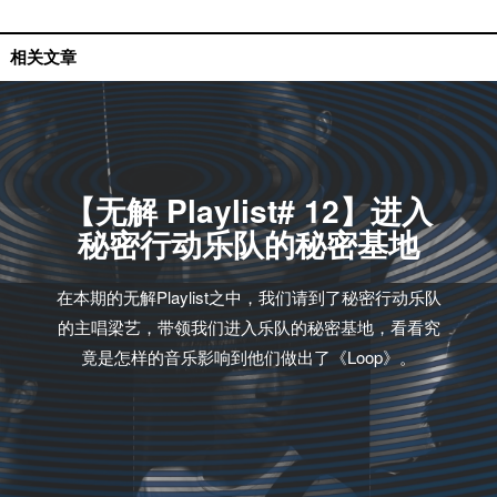
mixtape
相关文章
【无解 Playlist# 12】进入
秘密行动乐队的秘密基地
在本期的无解Playlist之中，我们请到了秘密行动乐队
的主唱梁艺，带领我们进入乐队的秘密基地，看看究
竟是怎样的音乐影响到他们做出了《Loop》。