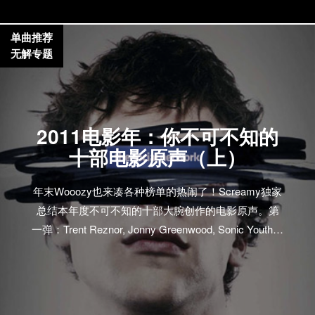
单曲推荐
无解专题
2011电影年：你不可不知的
十部电影原声（上）
年末Wooozy也来凑各种榜单的热闹了！Screamy独家
总结本年度不可不知的十部大腕创作的电影原声。第
一弹：Trent Reznor, Jonny Greenwood, Sonic Youth…