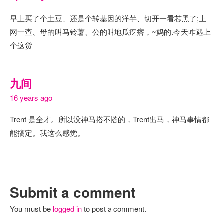
早上买了个土豆、还是个转基因的洋芋、切开一看芯黑了;上
网一查、母的叫马铃薯、公的叫地瓜疙瘩，~妈的.今天咋遇上
个这货
九间
16 years ago
Trent 是全才。所以没神马搭不搭的，Trent出马，神马事情都
能搞定。我这么感觉。
Submit a comment
You must be
logged in
to post a comment.