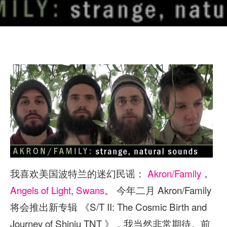
我喜欢美国波特兰的迷幻民谣：
Akron/Family
，
Angels of Light
,
Swans
。 今年二月 Akron/Family
将会推出新专辑 《S/T II: The Cosmic Birth and
Journey of Shinju TNT 》，我当然非常期待。前