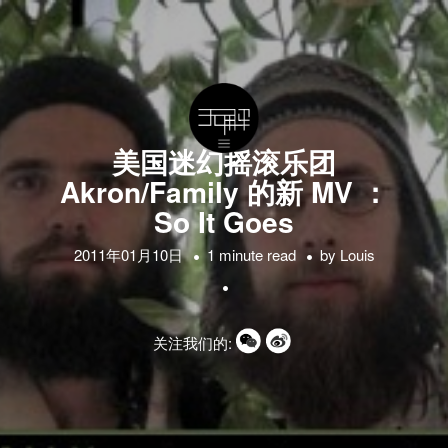
美国迷幻摇滚乐团
Akron/Family 的新 MV ：
So It Goes
2011年01月10日
1 minute read
by
Louis
关注我们的: