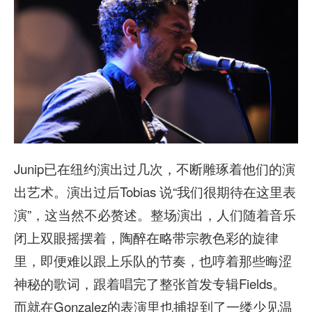
Junip已在纽约演出过几次，不断雕琢着他们的演
出艺术。演出过后Tobias 说“我们很期待在这里表
演”，这当然不必赘述。整场演出，人们随着音乐
闭上双眼摇摆着，陶醉在略带宗教色彩的旋律
里，即便难以跟上乐队的节奏，也哼着那些晦涩
神秘的歌词，跟着唱完了整张首发专辑Fields。
而就在Gonzalez的表演里也捕捉到了一缕少见温