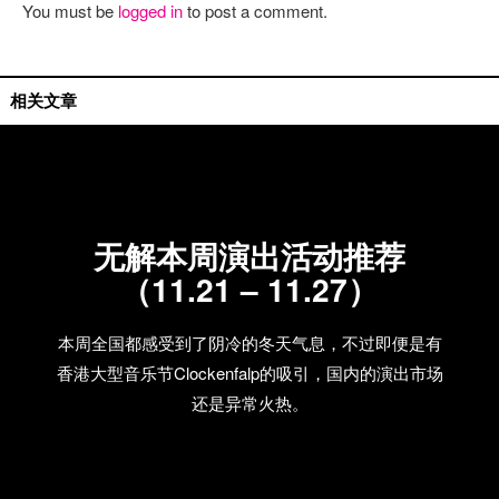
You must be
logged in
to post a comment.
活动推荐
相关文章
无解本周演出活动推荐
（11.21 – 11.27）
本周全国都感受到了阴冷的冬天气息，不过即便是有
香港大型音乐节Clockenfalp的吸引，国内的演出市场
还是异常火热。