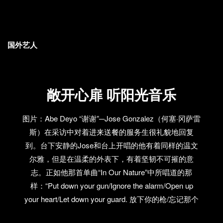
国外艺人
敞开心扉 听阳光音乐
图片：Abe Deyo “谢谢”─Jose Gonzalez（何塞·冈萨雷
斯）在采访中对着进来送餐的服务生很礼貌地回复
到。台下安静的Jose和台上开唱的他有着同样的温文
尔雅，但是在温柔的外表下，有着坚韧不可摧的意
志。正如他那首单曲“In Our Nature”中所唱道的那
样：“Put down your gun/Ignore the alarm/Open up
your heart/Let down your guard. 放下你的枪/忘记那个
警报/敞开你的心胸/松懈你的警卫。”以一种柔软的姿