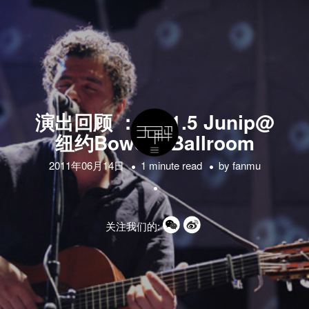
演出回顾 ：2011.5 Junip@
纽约Bowery Ballroom
2011年06月14日
1 minute read
by
fanmu
关注我们的: