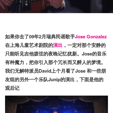
如果你去了09年2月瑞典民谣歌手
Jose Gonzalez
在上海儿童艺术剧院的
演出
，一定对那个安静的
只能听见吉他拨弦的夜晚记忆犹新。Jose的音乐
有种魔力，把你引入那个冗长而又醉人的梦境。
我们无解特派员David上个月看了Jose 和一些朋
友组的另外一个乐队Junip的演出，下面是他的
观后记