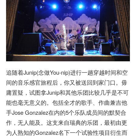
追随着Junip(念做You-nip)进行一趟穿越时间和空
间的音乐感官旅程后，你又被送回到家门口。毋
庸置疑，试图拿Junip和其他乐团比较几乎是不可
能也毫无意义的。包括全才的歌手、作曲兼吉他
手Jose Gonzalez在内的5个乐队成员间的默契合
作，无人能及。这支来自瑞典的乐团，最初由更
为人熟知的Gonzalez名下一个试验性项目衍生而