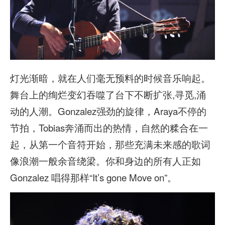
灯光渐暗，就在人们毫无预料的时候音乐响起。
舞台上的绚烂变幻吞噬了台下不断扩张,寻觅,涌
动的人潮。Gonzalez强劲的旋律，Araya不停的
节拍，Tobias奔涌而出的热情，自然的糅合在一
起，从第一个音符开始，那些充满未来感的歌词
像浪潮一般余音绕梁。你和身边的所有人正如
Gonzalez 唱得那样“It’s gone Move on”。