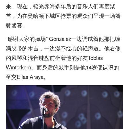
来。现在，韬光养晦多年后的音乐人们再度聚
首，为在曼哈顿下城区抢票的观众们呈现一场饕
餮盛宴。
“感谢大家的捧场” Gonzalez一边调试着他那把缠
满胶带的木吉，一边漫不经心的轻声道。他右侧
的风琴和混音键盘前坐着他的好友Tobias
Winterkorn。而身后的鼓手则是他14岁便认识的
至交Elias Araya。