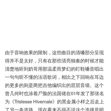
由于音响效果的限制，这些曲目的清嗓部分呈现
得并不是太好，只有在那些清亮独奏的时候才能
清楚地听到奶哥用那温柔而梦幻的盯鞋嗓音唱出
一句句听不懂的法语歌词，相比之下回响在耳边
的更多的则是两把吉他编织出的层层音墙。这个
曾几何时也涂着尸脸的法国佬在01年发了那张名
为《Tristesse Hivernale》的黑金属小样之后走上
了另一条道路，现在看来不得不说这个选择是明