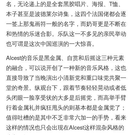
名，无论递上的是全套黑胶唱片、海报、T恤、
本子甚至是波德莱尔诗集，这四个法国佬都会逐
一签上那鬼画符一般的名字，而奶哥更是不断在
和热情的乐迷合影。乐队这一不多见的亲民举动
也可谓是这次中国巡演的一大惊喜。
Alcest的音乐是黑金属、自赏和后摇这三种元素
的融合，可以说开创了一种新的音乐风格，这也
直接导致了当晚演出小清新党和重口味党共聚一
堂的奇景。纵观台下，跟着节奏轻轻晃动或者低
头闭眼一脸享受状的大多是后摇党，而高举手臂
行着金属礼并疯狂甩头的则基本都是金属党了；
值得吐槽的是其中不乏非常六加一的手势，看来
这样的情况也只会出现在Alcest这样混杂风格的