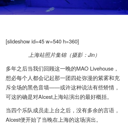
[slideshow id=45 w=540 h=360]
上海站照片集锦（摄影：Jin）
多年之后当我们回顾这一晚的MAO Livehouse，
想必每个人都会记起那一团四处弥漫的紫雾和充
斥全场的黑色音墙——或许这种说法有些矫情，
可这的确是对Alcest上海站演出的最好概括。
当四个乐队成员走上台之后，没有多余的言语，
Alcest便开始了当晚在上海的这场演出。