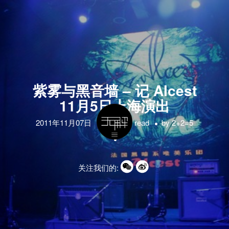
紫雾与黑音墙 – 记 Alcest
11月5日上海演出
2011年11月07日
1 minute read
by
2+2=5
关注我们的: