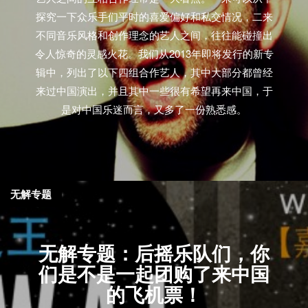
探究一下众乐手们平时的喜爱偏好和私交情况，二来
不同音乐风格和创作理念的艺人之间，往往能碰撞出
令人惊奇的灵感火花。我们从2013年即将发行的新专
辑中，列出了以下四组合作艺人，其中大部分都曾经
来过中国演出，并且其中一些很有希望再来中国，于
是对中国乐迷而言，又多了一份熟悉感。
无解专题
无解专题：后摇乐队们，你
们是不是一起团购了来中国
的飞机票！