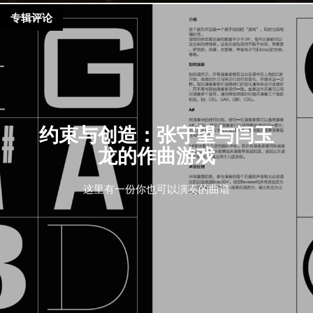
专辑评论
约束与创造：张守望与闫玉
龙的作曲游戏
这里有一份你也可以演奏的曲谱