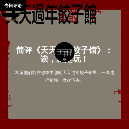
专辑评论
简评《天天过年饺子馆》：
诶，就是玩！
希望他们能在想象中那间天天过年饺子馆里，一直这
样喧闹、撒欢下去。