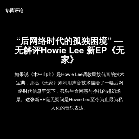
专辑评论
“后网络时代的孤独困境” —
无解评Howie Lee 新EP《无
家》
如果说《木屮山出》是Howie Lee调教民族低音的技术
宝典，那么《无家》则利用声音技术描绘了一幅后网
络时代信息牢笼下，孤独生命困惑与挣扎的超幻场
景。这张新EP毫无疑问是Howie Lee至今为止最为私
人化的音乐表达。