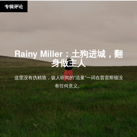
专辑评论
Rainy Miller：土狗进城，翻
身做主人
这里没有伪精致，骇人听闻的“流量”一词在普雷斯顿没
有任何意义。