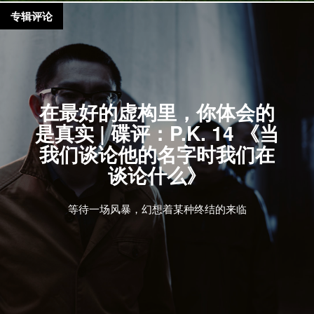
专辑评论
在最好的虚构里，你体会的
是真实 | 碟评：P.K. 14 《当
我们谈论他的名字时我们在
谈论什么》
等待一场风暴，幻想着某种终结的来临