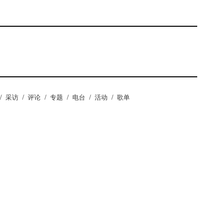
/
采访
/
评论
/
专题
/
电台
/
活动
/
歌单