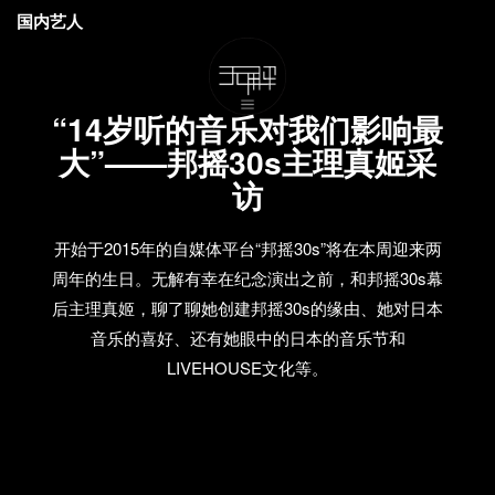
国内艺人
“14岁听的音乐对我们影响最
大”——邦摇30s主理真姬采
访
开始于2015年的自媒体平台“邦摇30s”将在本周迎来两
周年的生日。无解有幸在纪念演出之前，和邦摇30s幕
后主理真姬，聊了聊她创建邦摇30s的缘由、她对日本
音乐的喜好、还有她眼中的日本的音乐节和
LIVEHOUSE文化等。