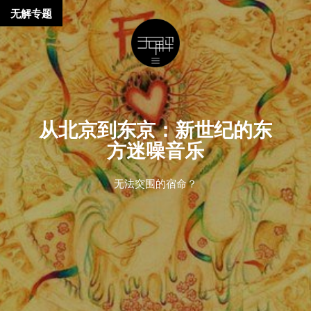
无解专题
从北京到东京：新世纪的东
方迷噪音乐
无法突围的宿命？