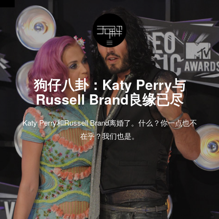
狗仔八卦：Katy Perry与
Russell Brand良缘已尽
Katy Perry和Russell Brand离婚了。什么？你一点也不
在乎？我们也是。