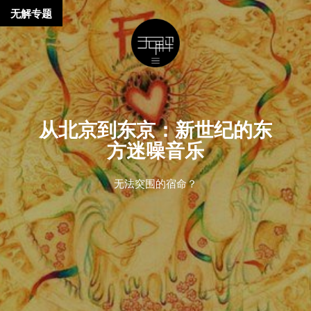
无解专题
从北京到东京：新世纪的东
方迷噪音乐
无法突围的宿命？