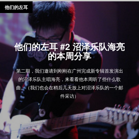
他们的左耳
他们的左耳 #2 沼泽乐队海亮
的本周分享
第二期，我们邀请到刚刚在广州完成新专辑首发演出
的沼泽乐队主唱海亮，来看看他本周听了些什么歌
曲。（我们也会在稍后几天放上对沼泽乐队的一个邮
件采访）