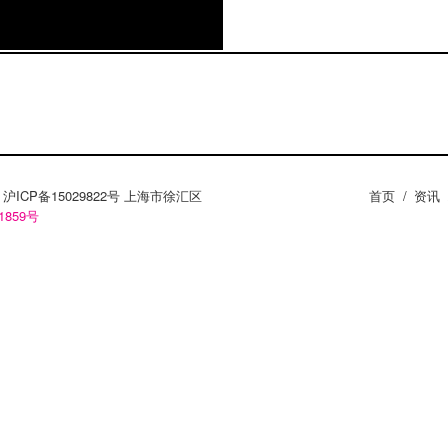
ZY。沪ICP备15029822号 上海市徐汇区
首页
/
资讯
1859号