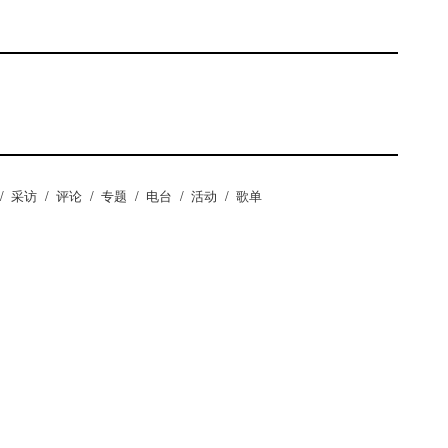
/
采访
/
评论
/
专题
/
电台
/
活动
/
歌单