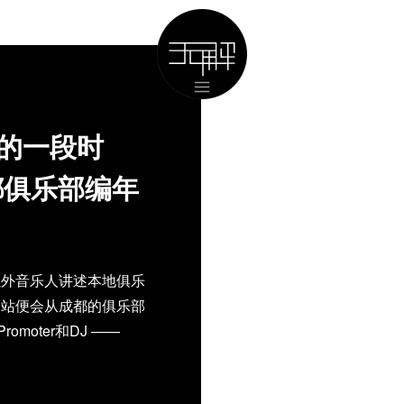
的一段时
成都俱乐部编年
以外音乐人讲述本地俱乐
一站便会从成都的俱乐部
oter和DJ ——