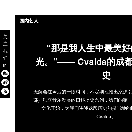
国内艺人
关
注
“那是我人生中最美好
我
们
光。”—— Cvalda的
的
史
无解会在今后的一段时间，不定期地推出京沪
部／独立音乐发展的口述历史系列，我们的第
文化开始，为我们讲述这段历史的是当地的Prom
Cvalda。