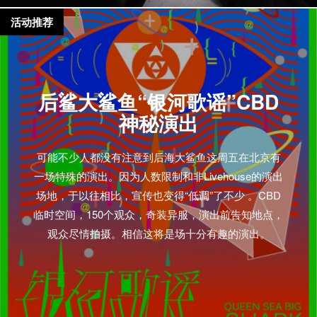
活动推荐
后鲨大鲨鱼“银河歌谣”CBD
神秘演出
可能不少人都没有注意到后海大鲨鱼这周五在北京有
一场特殊的演出。因为人数限制和非Livehouse的演出
场地，于以往相比，宣传也变得“低调”了不少 。CBD
临时空间，150个观众，奇装异服，演出前告知地点，
观众尽情拍摄。相信这将是场十分有趣的演出。