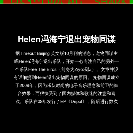
Helen冯海宁退出宠物同谋
据Timeout Beijing 英文版10月刊的消息，宠物同谋主
唱Helen冯海宁退出乐队，开始一心专注自己的另外一
个乐队Free The Birds（前身为Ziyo乐队）。文章并没
有详细提到Helen退出宠物同谋的原因。 宠物同谋成立
于2008年，因为乐队时尚的电子音乐理念和前卫的舞
台效果，而很快受到了国内媒体和歌迷的注意和喜
欢。乐队在08年发行了EP《Depot》，随后进行数次
国内外巡演，参加了大大小小许多音乐节，并且受到
了不少时尚品牌的青睐。而乐队和艺术家任航合作大
胆拍摄的裸体照片，还有Helen演出到高潮时跳下舞台