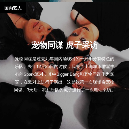
国内艺人
宠物同谋 虎子采访
宠物同谋是过去几年国内涌现出的一只十分有特色的
乐队。去年12月25日的时候，我去了上海城市雕塑中
心的Spark派对，其中Bigger Bang和宠物同谋作为嘉
宾，在派对上进行了演出。这是我第一次现场看宠物
同谋。3天后，我和乐队的虎子进行了一次电话采访。