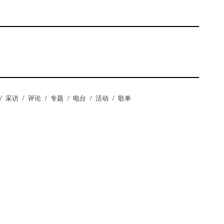
/
采访
/
评论
/
专题
/
电台
/
活动
/
歌单