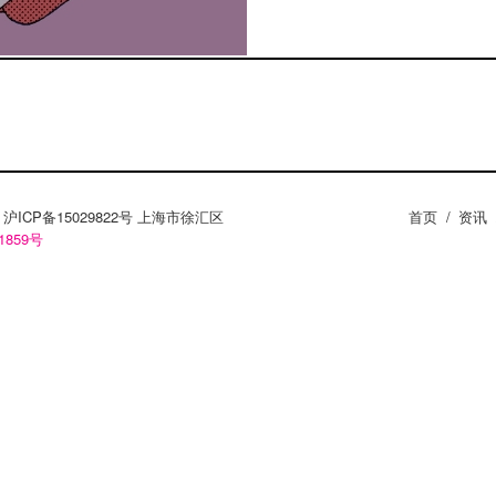
ZY。沪ICP备15029822号 上海市徐汇区
首页
/
资讯
1859号