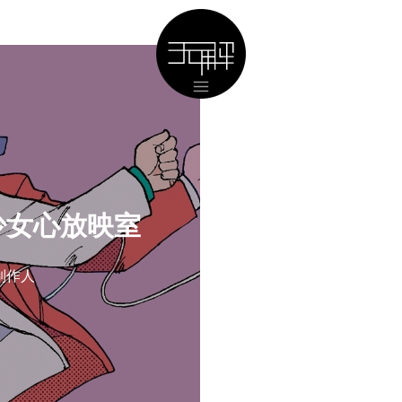
s的少女心放映室
制作人