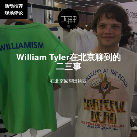
活动推荐
现场评论
William Tyler在北京聊到的
二三事
在北京回望田纳西