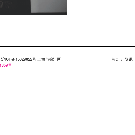
ZY。沪ICP备15029822号 上海市徐汇区
首页
/
资讯
1859号