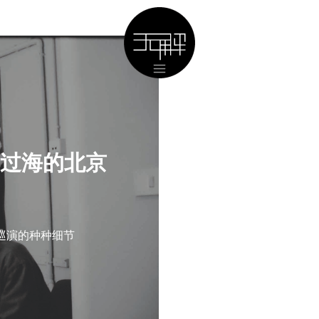
洋过海的北京
巡演的种种细节