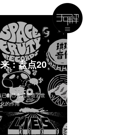
来：盘点20
年已自己方式塑造了世
默化的作用