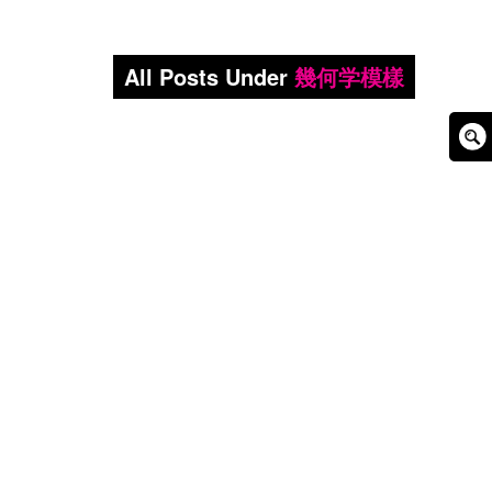
All Posts Under
幾何学模樣
Sear
Box