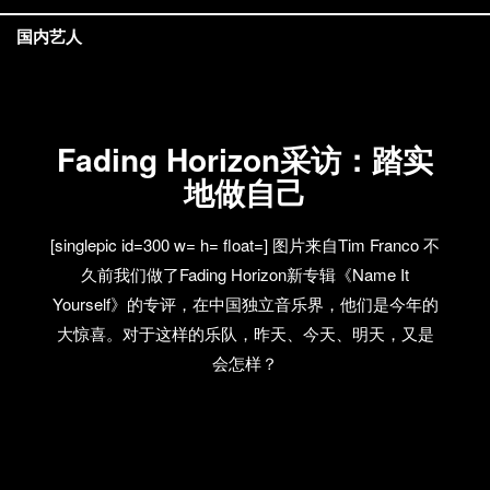
织STD带来的弥勒唱片专场演出信息： 时间：6月27日
国内艺人
21：00 地点：育音堂（上海市延安西路1731号近凯旋
路） 乐队：LAVA|OX|SEA，SELF PARTY，
BOOJII，Fading Horizon，Duck Fight Goose 门票：
50元
Fading Horizon采访：踏实
地做自己
[singlepic id=300 w= h= float=] 图片来自Tim Franco 不
久前我们做了Fading Horizon新专辑《Name It
Yourself》的专评，在中国独立音乐界，他们是今年的
大惊喜。对于这样的乐队，昨天、今天、明天，又是
会怎样？