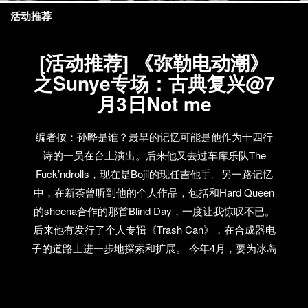
活动推荐
[活动推荐] 《弥勒电动潮》
之Sunye专场：古典复兴@7
月3日Not me
编者按：孙晔是谁？最早的记忆可能是他作为十四行
诗的一员在台上演出。后来他又去过车库乐队The
Fuck’ndrolls，现在是Bojii的现任吉他手。另一路记忆
中，在新茶曾听到他的个人作品，包括和Hard Queen
的sheena合作的那首Blind Day，一度让我惊叹不已。
后来他有发行了个人专辑《Trash Can》，在合成器电
子的道路上进一步地探索和扩展。 今年4月，要为冰岛
新古典音乐人Olafur Arnalds寻找一个嘉宾的时候，我
就立即想到了他。孙晔很快答应了我的邀请，并且最
终在演出中用自己的小电和VJ吸引到了许多新的歌