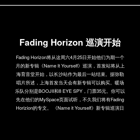
Fading Horizon 巡演开始
Fading Horizon将从这周六4月25日开始他们为期一个
月的新专辑《Name It Yourself》巡演，首发站将从上
海育音堂开始，以长沙站作为最后一站结束。据弥勒
唱片所述，上海首发当天会有新专辑可以购买。暖场
乐队分别是BOOJII和8 EYE SPY，门票35元。你可以
先在他们的MySpace页面试听，不久我们将有Fading
Horizion的专文。 《Name it Yourself》新专辑巡演日
程： 4月25日（周六）：上海，育音堂 5月2日（周
六）：北京，D22 5月9日（周六）：南京，古堡 5月
22日（周五）：武汉，VOX 5月23日（周六）：长