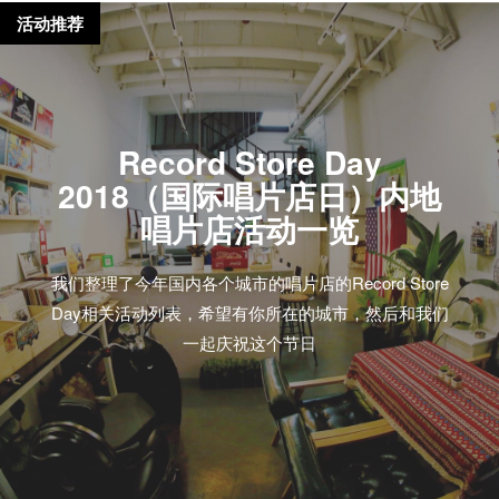
活动推荐
Record Store Day
2018（国际唱片店日）内地
唱片店活动一览
我们整理了今年国内各个城市的唱片店的Record Store
Day相关活动列表，希望有你所在的城市，然后和我们
一起庆祝这个节日