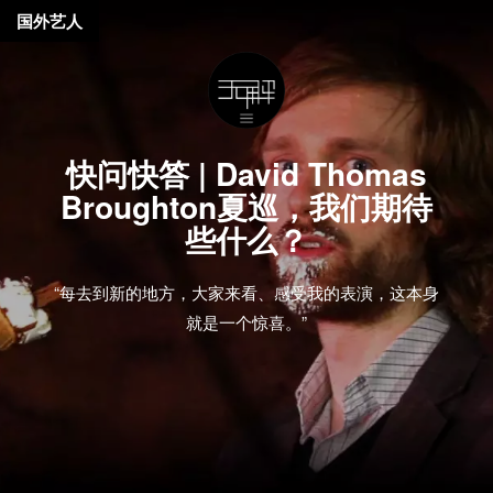
国外艺人
快问快答 | David Thomas
Broughton夏巡，我们期待
些什么？
“每去到新的地方，大家来看、感受我的表演，这本身
就是一个惊喜。”