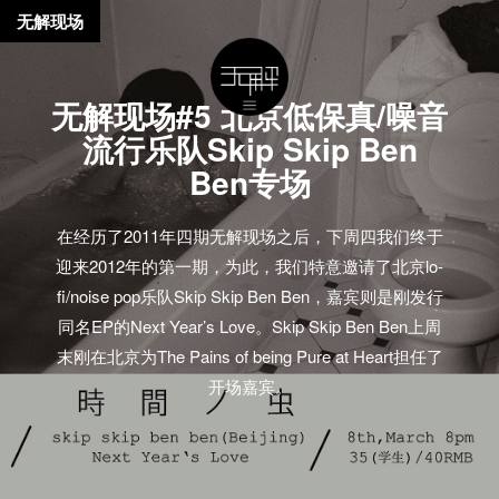
无解现场
无解现场#5 北京低保真/噪音
流行乐队Skip Skip Ben
Ben专场
在经历了2011年四期无解现场之后，下周四我们终于
迎来2012年的第一期，为此，我们特意邀请了北京lo-
fi/noise pop乐队Skip Skip Ben Ben，嘉宾则是刚发行
同名EP的Next Year’s Love。Skip Skip Ben Ben上周
末刚在北京为The Pains of being Pure at Heart担任了
开场嘉宾。