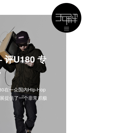
评U180 专
》
在一众国内Hip-Hop
发展提供了一个非常积极