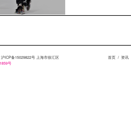
ZY。沪ICP备15029822号 上海市徐汇区
首页
/
资讯
1859号