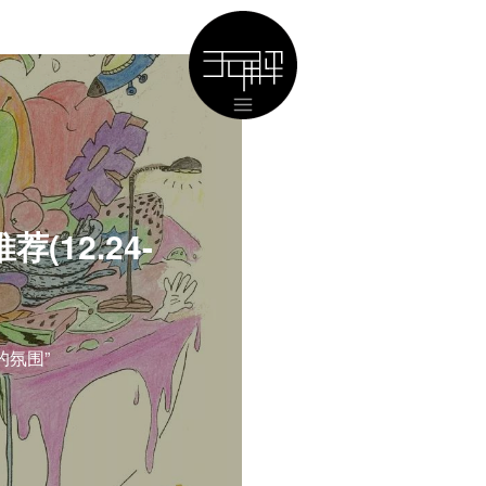
12.24-
的氛围”