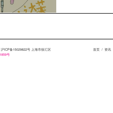
ZY。沪ICP备15029822号 上海市徐汇区
首页
/
资讯
1859号