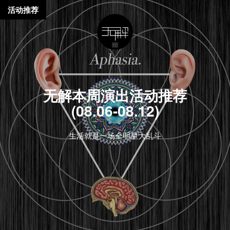
活动推荐
无解本周演出活动推荐
(08.06-08.12)
生活就是一场全明星大乱斗