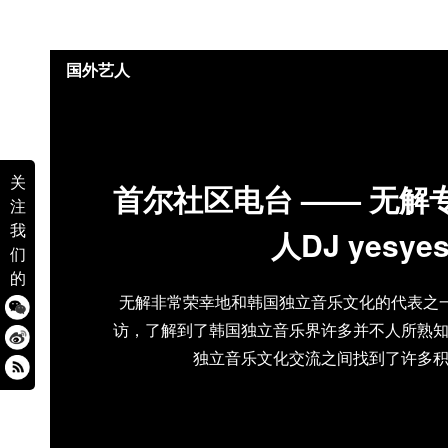
国外艺人
关
首尔社区电台 —— 无解
注
我
人DJ yesye
们
的
无解非常荣幸地和韩国独立音乐文化的代表之一dj
访，了解到了韩国独立音乐界许多并不人所熟
独立音乐文化交流之间找到了许多