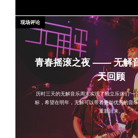
现场评论
青春摇滚之夜 —— 无解
天回顾
历时三天的无解音乐周末实现了独立乐迷们“一
标，希望在明年，无解可以带着更加优秀的音
重新回来。